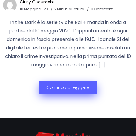
Giusy Cucurachi
10 Maggio 2020
2 Minuti di lettura
0 Commenti
In the Dark è la serie tv che Rai 4 manda in onda a
partire dal 10 maggio 2020. L’appuntamento è ogni
domenica in fascia preserale alle 19.15. Il canale 21 del
digitale terrestre propone in prima visione assoluta in
chiaro il crime investigativo. Nella prima puntata del 10
maggio vanno in onda i primi […]
Continua a Leggere