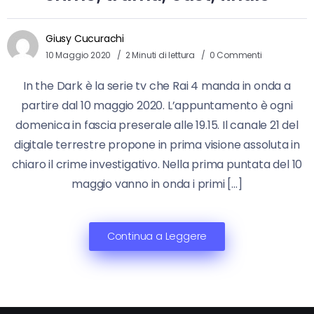
Giusy Cucurachi
10 Maggio 2020
2 Minuti di lettura
0 Commenti
In the Dark è la serie tv che Rai 4 manda in onda a
partire dal 10 maggio 2020. L’appuntamento è ogni
domenica in fascia preserale alle 19.15. Il canale 21 del
digitale terrestre propone in prima visione assoluta in
chiaro il crime investigativo. Nella prima puntata del 10
maggio vanno in onda i primi […]
Continua a Leggere