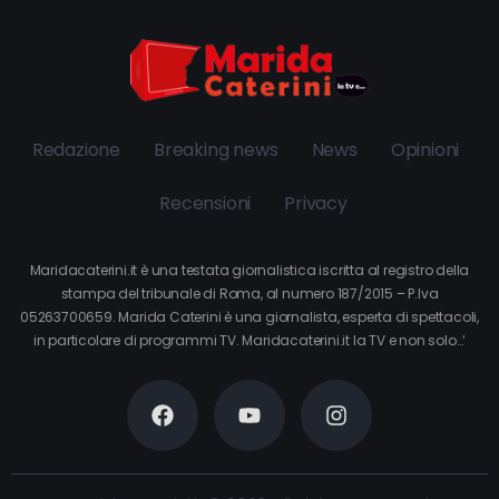
Redazione
Breaking news
News
Opinioni
Recensioni
Privacy
Maridacaterini.it è una testata giornalistica iscritta al registro della
stampa del tribunale di Roma, al numero 187/2015 – P.Iva
05263700659. Marida Caterini è una giornalista, esperta di spettacoli,
in particolare di programmi TV. Maridacaterini.it la TV e non solo…’