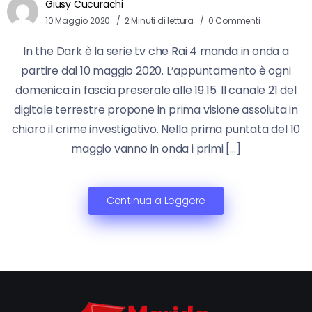
Giusy Cucurachi
10 Maggio 2020
2 Minuti di lettura
0 Commenti
In the Dark è la serie tv che Rai 4 manda in onda a
partire dal 10 maggio 2020. L’appuntamento è ogni
domenica in fascia preserale alle 19.15. Il canale 21 del
digitale terrestre propone in prima visione assoluta in
chiaro il crime investigativo. Nella prima puntata del 10
maggio vanno in onda i primi […]
Continua a Leggere