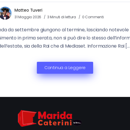
Matteo Tuveri
31 Maggio 2026
3 Minuti di lettura
0 Commenti
onda da settembre giungono al termine, lasciando notevole spa
nimento in prima serata, non si può dire lo stesso dell’inf
dell’estate, sia della Rai che di Mediaset. Informazione Rai […
Continua a Leggere