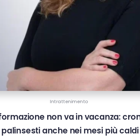
Intrattenimento
informazione non va in vacanza: cron
palinsesti anche nei mesi più caldi