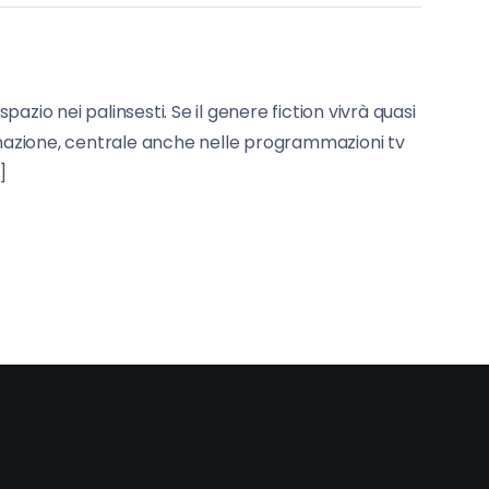
zio nei palinsesti. Se il genere fiction vivrà quasi
ormazione, centrale anche nelle programmazioni tv
]