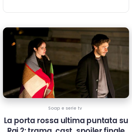
Soap e serie tv
La porta rossa ultima puntata su
Rai 2: trama, cast, spoiler finale