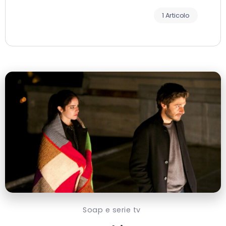
1 Articolo
Soap e serie tv