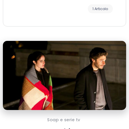
1 Articolo
Soap e serie tv