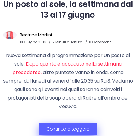
Un posto al sole, la settimana dal
13 al 17 giugno
Beatrice Martini
13 Giugno 2016
2 Minuti di lettura
0 Commenti
Nuova settimana di programmazione per Un posto al
sole.
Dopo quanto è accaduto nella settimana
precedente,
altre puntate vanno in onda, come
sempre, dal lunedì al venerdì alle 20:35 su Rai3. Vediamo
qauli sono gli eventi nei quali saranno coinvolti i
protagonisti della soap opera di Raitre all’ombra del
Vesuvio.
Continua a Leggere