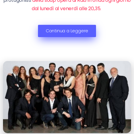
protagonisti
della soap opera di Rai3 in onda ogni giorno
dal lunedì al venerdì alle 20,35.
Continua a Leggere