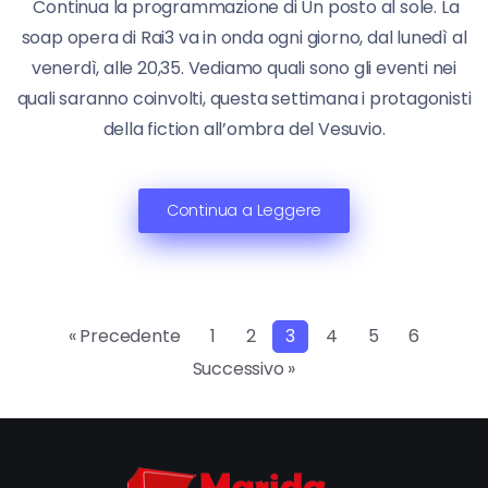
Continua la programmazione di Un posto al sole. La
soap opera di Rai3 va in onda ogni giorno, dal lunedì al
venerdì, alle 20,35. Vediamo quali sono gli eventi nei
quali saranno coinvolti, questa settimana i protagonisti
della fiction all’ombra del Vesuvio.
Continua a Leggere
« Precedente
1
2
3
4
5
6
Successivo »