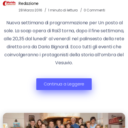
Redazione
28 Marzo 2016
1 minuto di lettura
0 Commenti
Nuova settimana di programmazione per Un posto al
sole. La soap opera di Rai3 torna, dopo il fine settimana,
alle 20,35 dal lunedì’ al venerdì nel palinsesto della rete
diretta ora da Daria Bignardi. Ecco tutti gli eventi che
coinvolgeranno i protagonisti della storia all’ombra del
Vesuvio.
Continua a Leggere