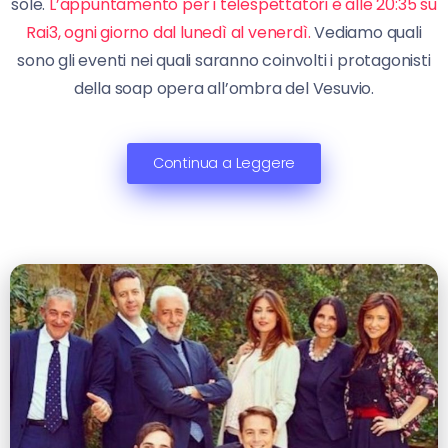
sole.
L’appuntamento per i telespettatori è alle 20:35 su
Rai3, ogni giorno dal lunedì al venerdì.
Vediamo quali
sono gli eventi nei quali saranno coinvolti i protagonisti
della soap opera all’ombra del Vesuvio.
Continua a Leggere