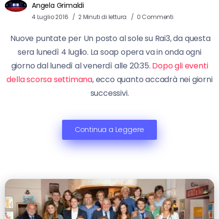
Angela Grimaldi
4 Luglio 2016
2 Minuti di lettura
0 Commenti
Nuove puntate per Un posto al sole su Rai3, da questa
sera lunedì 4 luglio. La soap opera va in onda ogni
giorno dal lunedì al venerdì alle 20:35.
Dopo gli eventi
della scorsa settimana
, ecco quanto accadrà nei giorni
successivi.
Continua a Leggere