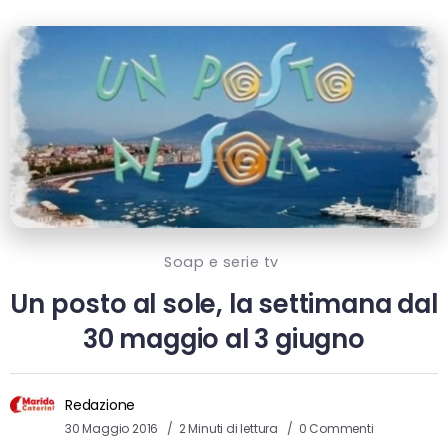
Soap e serie tv
Un posto al sole, la settimana dal
30 maggio al 3 giugno
Redazione
30 Maggio 2016
2 Minuti di lettura
0 Commenti