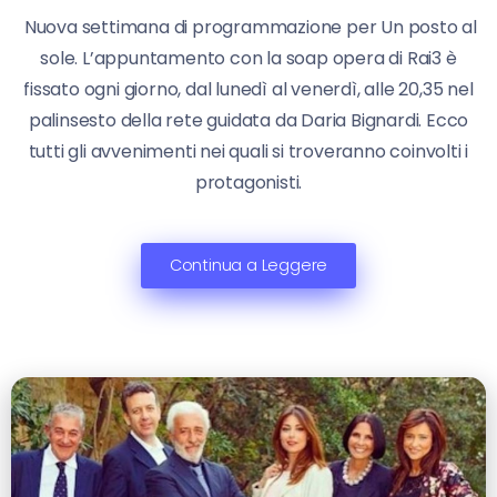
Nuova settimana di programmazione per Un posto al
sole. L’appuntamento con la soap opera di Rai3 è
fissato ogni giorno, dal lunedì al venerdì, alle 20,35 nel
palinsesto della rete guidata da Daria Bignardi. Ecco
tutti gli avvenimenti nei quali si troveranno coinvolti i
protagonisti.
Continua a Leggere