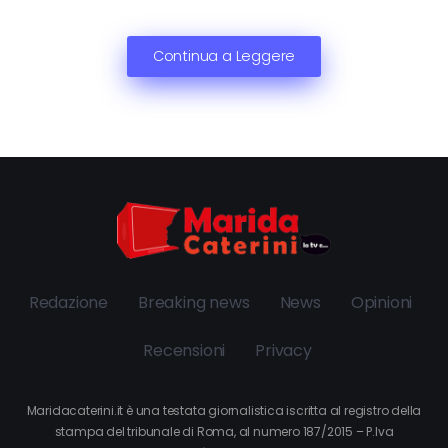
Continua a Leggere
Redazione
Breaking news
News
Opinioni
Recensioni
Privacy
Maridacaterini.it è una testata giornalistica iscritta al registro della
stampa del tribunale di Roma, al numero 187/2015 – P.Iva