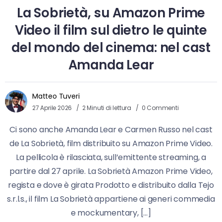
La Sobrietà, su Amazon Prime
Video il film sul dietro le quinte
del mondo del cinema: nel cast
Amanda Lear
Matteo Tuveri
27 Aprile 2026
2 Minuti di lettura
0 Commenti
Ci sono anche Amanda Lear e Carmen Russo nel cast
de La Sobrietà, film distribuito su Amazon Prime Video.
La pellicola è rilasciata, sull’emittente streaming, a
partire dal 27 aprile. La Sobrietà Amazon Prime Video,
regista e dove è girata Prodotto e distribuito dalla Tejo
s.r.l.s., il film La Sobrietà appartiene ai generi commedia
e mockumentary, […]