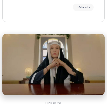
1 Articolo
Film in tv