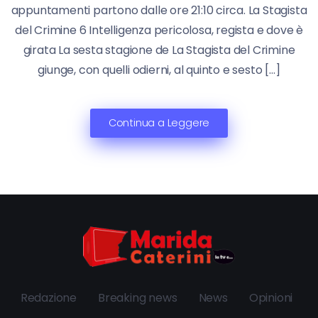
appuntamenti partono dalle ore 21:10 circa. La Stagista
del Crimine 6 Intelligenza pericolosa, regista e dove è
girata La sesta stagione de La Stagista del Crimine
giunge, con quelli odierni, al quinto e sesto […]
Continua a Leggere
Redazione
Breaking news
News
Opinioni