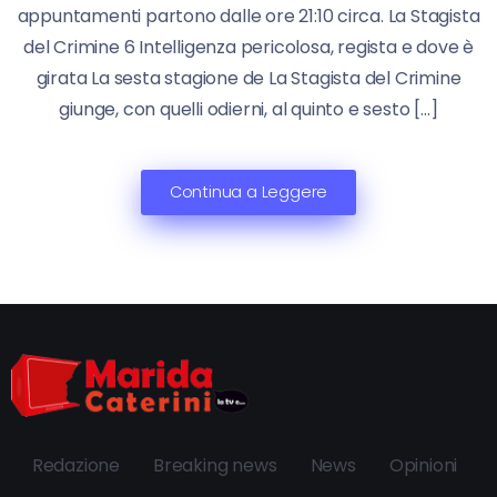
appuntamenti partono dalle ore 21:10 circa. La Stagista
del Crimine 6 Intelligenza pericolosa, regista e dove è
girata La sesta stagione de La Stagista del Crimine
giunge, con quelli odierni, al quinto e sesto […]
Continua a Leggere
Redazione
Breaking news
News
Opinioni