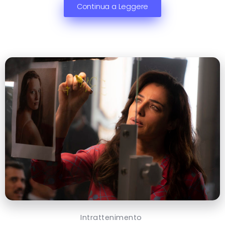
Continua a Leggere
Intrattenimento