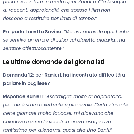
pena raccontare in modo approfondito. C’è bisogno
di racconti approfonditi, che spesso i film non
riescono a restituire per limiti di tempo.”
Poi parla Lunetta Savino:
“Veniva naturale ogni tanto
se sentivo un errore di Luisa sul dialetto aiutarla, ma
sempre affettuosamente.”
Le ultime domande dei giornalisti
Domanda 12: per Ranieri, hai incontrato difficoltà a
parlare in pugliese?
Risponde Ranieri
:
“Assomiglia molto al napoletano,
per me è stato divertente e piacevole. Certo, durante
certe giornate molto faticose, mi dicevano che
chiudevo troppo le vocali. In prova esageravo
tantissimo per allenarmi, quasi alla Lino Banfi.”