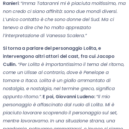
Ranieri
:
“Imma Tataranni mi è piaciuta moltissimo, ma
non credo ci siano affinità: sono due mondi diversi.
L’unico contatto è che sono donne del Sud. Ma ci
tenevo a dire che ho molto apprezzato
l’interpretazione di Vanessa Scalera.”
Si torna a parlare del personaggio Lolita, e
intervengono altri attori del cast, fra cui Jacopo
Cullin.
“Per Lolita è importantissimo il tema del ritorno,
come un Ulisse al contrario, dove è Penelope a
tornare a Itaca. Lolita è un giallo ammantato di
nostalgia, e nostalgia, nel termine greco, significa
appunto ritorno.”
.
E poi, Giovanni Ludeno:
“Il mio
personaggio è affascinato dal ruolo di Lolita. Mi è
piaciuto lavorare scoprendo il personaggio sul set,
mentre lavoravamo. In una situazione strana, una
pandemia, potevamo ammazzarci, e invece si siamo