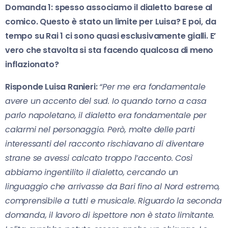
Domanda 1: spesso associamo il dialetto barese al
comico. Questo è stato un limite per Luisa? E poi, da
tempo su Rai 1 ci sono quasi esclusivamente gialli. E’
vero che stavolta si sta facendo qualcosa di meno
inflazionato?
Risponde Luisa Ranieri:
“Per me era fondamentale
avere un accento del sud. Io quando torno a casa
parlo napoletano, il dialetto era fondamentale per
calarmi nel personaggio. Però, molte delle parti
interessanti del racconto rischiavano di diventare
strane se avessi calcato troppo l’accento. Così
abbiamo ingentilito il dialetto, cercando un
linguaggio che arrivasse da Bari fino al Nord estremo,
comprensibile a tutti e musicale. Riguardo la seconda
domanda, il lavoro di ispettore non è stato limitante.