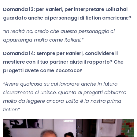
Domanda 13: per Ranieri, per interpretare Lolita hai
guardato anche ai personaggi di fiction americane?
“In realtà no, credo che questo personaggio ci
appartenga molto come italiani.”
Domanda 14: sempre per Ranieri, condividere il
mestiere con il tuo partner aiuta il rapporto? Che
progetti avete come Zocotoco?
“Avere qualcosa su cui lavorare anche in futuro
sicuramente ci unisce. Quanto ai progetti abbiamo
molto da leggere ancora. Lolita è la nostra prima
fiction”