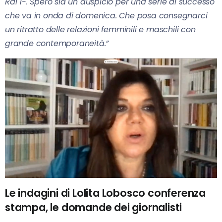
Rai 1-. Spero sia un auspicio per una serie di successo
che va in onda di domenica. Che posa consegnarci
un ritratto delle relazioni femminili e maschili con
grande contemporaneità.”
Le indagini di Lolita Lobosco conferenza
stampa, le domande dei giornalisti