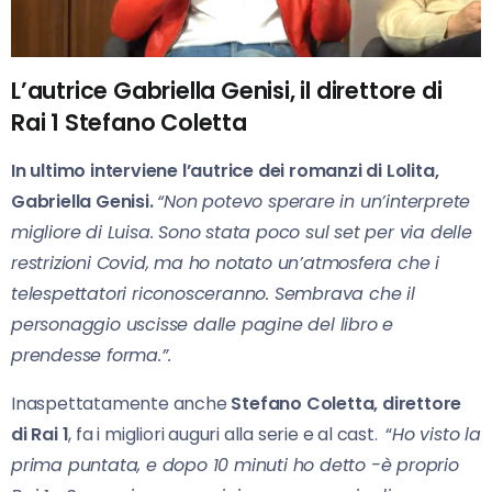
L’autrice Gabriella Genisi, il direttore di
Rai 1 Stefano Coletta
In ultimo interviene l’autrice dei romanzi di Lolita,
Gabriella Genisi.
“Non potevo sperare in un’interprete
migliore di Luisa. Sono stata poco sul set per via delle
restrizioni Covid, ma ho notato un’atmosfera che i
telespettatori riconosceranno. Sembrava che il
personaggio uscisse dalle pagine del libro e
prendesse forma.”.
Inaspettatamente anche
Stefano Coletta, direttore
di Rai 1
, fa i migliori auguri alla serie e al cast. “
Ho visto la
prima puntata, e dopo 10 minuti ho detto -è proprio