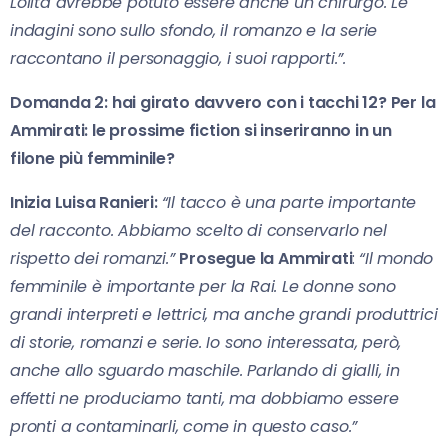
Lolita avrebbe potuto essere anche un chirurgo. Le
indagini sono sullo sfondo, il romanzo e la serie
raccontano il personaggio, i suoi rapporti.”.
Domanda 2: hai girato davvero con i tacchi 12? Per la
Ammirati: le prossime fiction si inseriranno in un
filone più femminile?
Inizia Luisa Ranieri:
“Il tacco è una parte importante
del racconto. Abbiamo scelto di conservarlo nel
rispetto dei romanzi.”
Prosegue la Ammirati
:
“Il mondo
femminile è importante per la Rai. Le donne sono
grandi interpreti e lettrici, ma anche grandi produttrici
di storie, romanzi e serie. Io sono interessata, però,
anche allo sguardo maschile. Parlando di gialli, in
effetti ne produciamo tanti, ma dobbiamo essere
pronti a contaminarli, come in questo caso.”