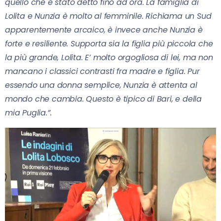
quello che è stato detto fino ad ora. La famiglia di
Lolita e Nunzia è molto al femminile. Richiama un Sud
apparentemente arcaico, è invece anche Nunzia è
forte e resiliente. Supporta sia la figlia più piccola che
la più grande, Lolita. E’ molto orgogliosa di lei, ma non
mancano i classici contrasti fra madre e figlia. Pur
essendo una donna semplice, Nunzia è attenta al
mondo che cambia. Questo è tipico di Bari, e della
mia Puglia.”.