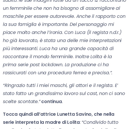
subito: le sue indagini fatte da un tacco 12 raccontano
un femminile che non ha bisogno di assomigliare al
maschile per essere autorevole. Anche il rapporto con
la sua famiglia è importante. Del personaggio mi
piace molto anche l’ironia. Con Luca (il regista n.d.r.)
ho già lavorato, è stata una delle mie interpretazioni
più interessanti. Luca ha una grande capacità di
raccontare il mondo femminile. Inoltre Lolita è la
prima serie post lockdown. La produzione ci ha
rassicurati con una procedura ferrea e precisa.”.
“Ringrazio tutti i miei maschi, gli attori e il regista. E’
stato fatto un grandissimo lavoro sul cast, non ci sono
scelte scontate.”
continua
.
Tocca quindi all’attrice Lunetta Savino, che nella
serie interpreta la madre di Lolita
: “
Condivido tutto