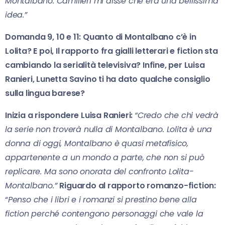
Montalbano. Camilleri mi disse che era una bellissima
idea.”
Domanda 9, 10 e 11: Quanto di Montalbano c’è in
Lolita? E poi, Il rapporto fra gialli letterari e fiction sta
cambiando la serialità televisiva? Infine, per Luisa
Ranieri, Lunetta Savino ti ha dato qualche consiglio
sulla lingua barese?
Inizia a rispondere Luisa Ranieri:
“Credo che chi vedrà
la serie non troverà nulla di Montalbano. Lolita è una
donna di oggi, Montalbano è quasi metafisico,
appartenente a un mondo a parte, che non si può
replicare. Ma sono onorata del confronto Lolita-
Montalbano.”
Riguardo al rapporto romanzo-fiction:
“
Penso che i libri e i romanzi si prestino bene alla
fiction perché contengono personaggi che vale la