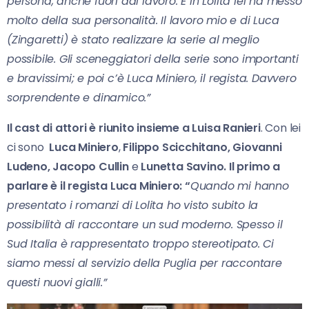
persona, anche fuori dal lavoro. E in Lolita lei ha messo
molto della sua personalità. Il lavoro mio e di Luca
(Zingaretti) è stato realizzare la serie al meglio
possibile. Gli sceneggiatori della serie sono importanti
e bravissimi; e poi c’è Luca Miniero, il regista. Davvero
sorprendente e dinamico.”
Il cast di attori è riunito insieme a Luisa Ranieri
. Con lei
ci sono
Luca Miniero
,
Filippo Scicchitano, Giovanni
Ludeno, Jacopo Cullin
e
Lunetta Savino. Il primo a
parlare è il regista Luca Miniero: “
Quando mi hanno
presentato i romanzi di Lolita ho visto subito la
possibilità di raccontare un sud moderno. Spesso il
Sud Italia è rappresentato troppo stereotipato. Ci
siamo messi al servizio della Puglia per raccontare
questi nuovi gialli.”