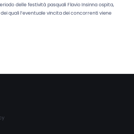
iodo delle festività pasquali Flavio Insinna ospita,
ei quali l’eventuale vincita dei concorrenti viene
cy