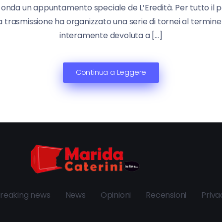
n onda un appuntamento speciale de L’Eredità. Per tutto il per
 trasmissione ha organizzato una serie di tornei al termine d
interamente devoluta a […]
Continua a Leggere
reaking news
News
Opinioni
Recensioni
Priva