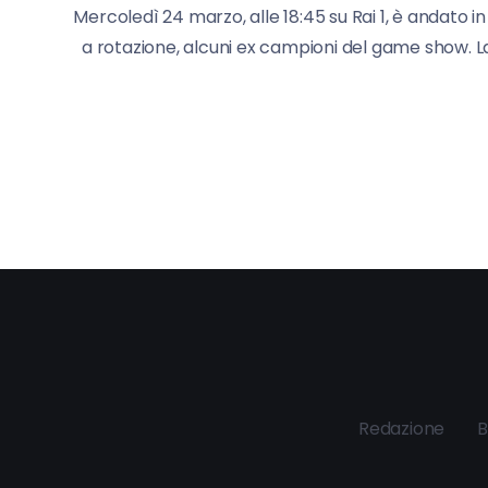
Mercoledì 24 marzo, alle 18:45 su Rai 1, è andato i
a rotazione, alcuni ex campioni del game show. La
Redazione
B