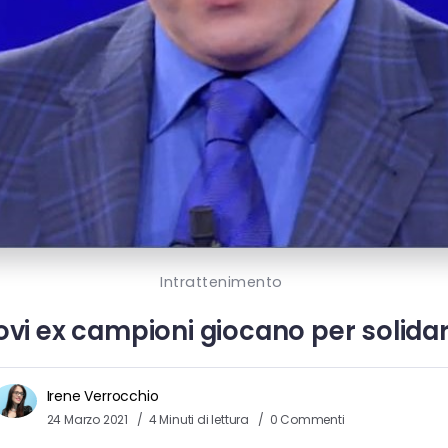
Intrattenimento
uovi ex campioni giocano per solida
Irene Verrocchio
24 Marzo 2021
4 Minuti di lettura
0 Commenti