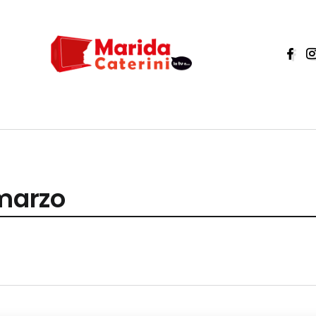
 marzo