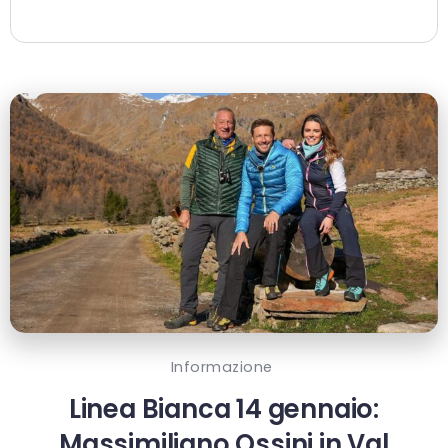
Informazione
Linea Bianca 14 gennaio:
Massimiliano Ossini in Val