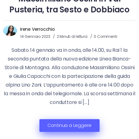
Pusteria, tra Sesto e Dobbiaco
Irene Verrocchio
14 Gennaio 2023
2 Minuti di lettura
0 Commenti
Sabato 14 gennaio va in onda, alle 14.00, su Rai 1 la
seconda puntata della nuova edizione Linea Bianca-
Storie di Montagna. Alla conduzione Massimiliano Ossini
e Giulia Capocchi con la partecipazione della guida
alpina Lino Zani. L’appuntamento è alle ore 14:00 dopo
la messa in onda del telegiornale. La scorsa settimana il
conduttore si […]
Continua a Leggere