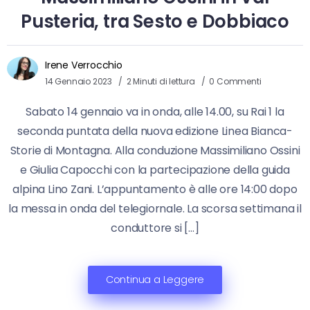
Pusteria, tra Sesto e Dobbiaco
Irene Verrocchio
14 Gennaio 2023
2 Minuti di lettura
0 Commenti
Sabato 14 gennaio va in onda, alle 14.00, su Rai 1 la
seconda puntata della nuova edizione Linea Bianca-
Storie di Montagna. Alla conduzione Massimiliano Ossini
e Giulia Capocchi con la partecipazione della guida
alpina Lino Zani. L’appuntamento è alle ore 14:00 dopo
la messa in onda del telegiornale. La scorsa settimana il
conduttore si […]
Continua a Leggere