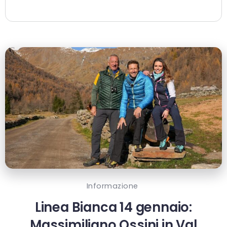
Informazione
Linea Bianca 14 gennaio:
Massimiliano Ossini in Val