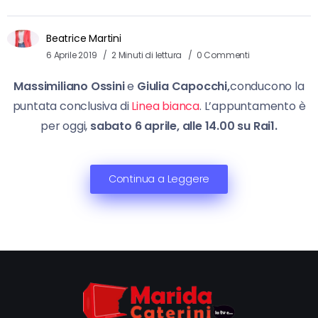
Beatrice Martini
6 Aprile 2019
2 Minuti di lettura
0 Commenti
Massimiliano Ossini
e
Giulia Capocchi,
conducono la
puntata conclusiva di
Linea bianca
. L’appuntamento è
per oggi,
sabato 6 aprile, alle 14.00 su Rai1.
Continua a Leggere