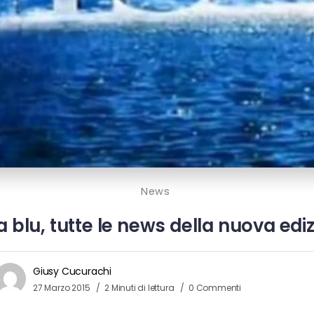
News
a blu, tutte le news della nuova edi
Giusy Cucurachi
27 Marzo 2015
2 Minuti di lettura
0 Commenti