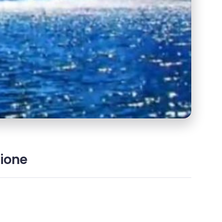
zione