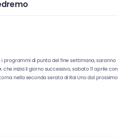
vedremo
 i programmi di punta del fine settimana, saranno
e
, che inizia il giorno successivo, sabato 11 aprile con
itorna nella seconda serata di Rai Uno dal prossimo