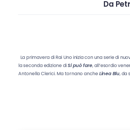
Da Pet
La primavera di Rai Uno inizia con una serie di 
la seconda edizione di
Si può fare
, all’esordio ven
Antonella Clerici. Ma tornano anche
Linea Blu
, da 