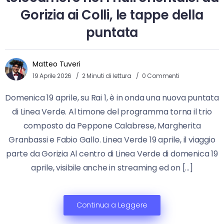
Gorizia ai Colli, le tappe della
puntata
Matteo Tuveri
19 Aprile 2026
2 Minuti di lettura
0 Commenti
Domenica 19 aprile, su Rai 1, è in onda una nuova puntata
di Linea Verde. Al timone del programma torna il trio
composto da Peppone Calabrese, Margherita
Granbassi e Fabio Gallo. Linea Verde 19 aprile, il viaggio
parte da Gorizia Al centro di Linea Verde di domenica 19
aprile, visibile anche in streaming ed on […]
Continua a Leggere