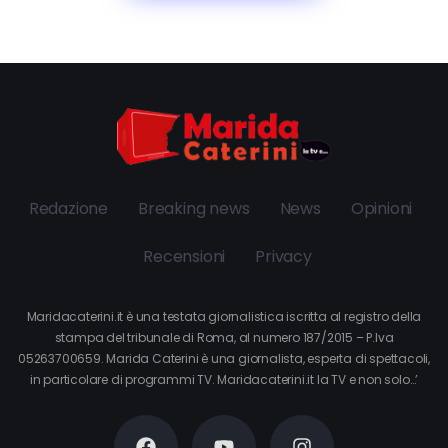
Redazione
Breaking news
News
Opinioni
Recensioni
Privacy
Maridacaterini.it è una testata giornalistica iscritta al registro della
stampa del tribunale di Roma, al numero 187/2015 – P.Iva
05263700659. Marida Caterini è una giornalista, esperta di spettacoli,
in particolare di programmi TV. Maridacaterini.it la TV e non solo…’