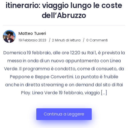
itinerario: viaggio lungo le coste
dell’Abruzzo
Matteo Tuveri
19 Febbraio 2023
2 Minuti di lettura
0 Commenti
Domenica 19 febbraio, alle ore 12:20 su Rai 1, è prevista la
messa in onda di un nuovo appuntamento con Linea
Verde. Il programma è condotto, come di consueto, da
Peppone e Beppe Convertini. La puntata è fruibile
anche in diretta streaming e on demand dal sito di Rai
Play. Linea Verde 19 febbraio, viaggio […]
Continua a Leggere