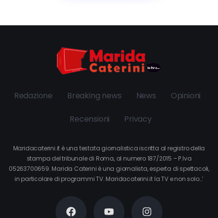
Redazione
Breaking news
News
Opinioni
Recensioni
Privacy
Maridacaterini.it è una testata giornalistica iscritta al registro della
stampa del tribunale di Roma, al numero 187/2015 – P.Iva
05263700659. Marida Caterini è una giornalista, esperta di spettacoli,
in particolare di programmi TV. Maridacaterini.it la TV e non solo…’