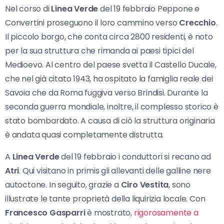
Nel corso di
Linea Verde
del 19 febbraio Peppone e
Convertini proseguono il loro cammino verso
Crecchio
.
Il piccolo borgo, che conta circa 2800 residenti, è noto
per la sua struttura che rimanda ai paesi tipici del
Medioevo. Al centro del paese svetta il Castello Ducale,
che nel già citato 1943, ha ospitato la famiglia reale dei
Savoia che da Roma fuggiva verso Brindisi. Durante la
seconda guerra mondiale, inoltre, il complesso storico è
stato bombardato. A causa di ciò la struttura originaria
è andata quasi completamente distrutta.
A
Linea Verde
del 19 febbraio i conduttori si recano ad
Atri
. Qui visitano in primis gli allevanti delle galline nere
autoctone. In seguito, grazie a
Ciro Vestita
, sono
illustrate le tante proprietà della liquirizia locale. Con
Francesco Gasparri
è mostrato,
rigorosamente a