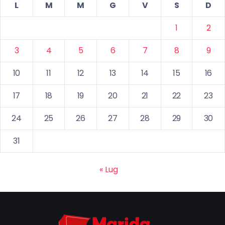
L
M
M
G
V
S
D
1
2
3
4
5
6
7
8
9
10
11
12
13
14
15
16
17
18
19
20
21
22
23
24
25
26
27
28
29
30
31
« Lug