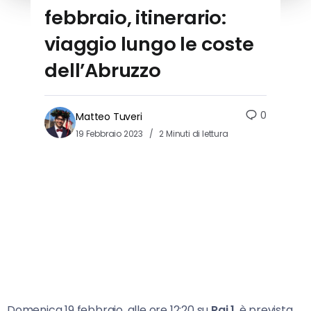
febbraio, itinerario:
viaggio lungo le coste
dell’Abruzzo
0
Matteo Tuveri
19 Febbraio 2023
2 Minuti di lettura
Domenica 19 febbraio, alle ore 12:20 su
Rai 1
, è prevista