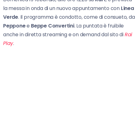
la messa in onda di un nuovo appuntamento con
Linea
Verde
. Il programma è condotto, come di consueto, da
Peppone
e
Beppe Convertini
. La puntata è fruibile
anche in diretta streaming e on demand dal sito di
Rai
Play
.