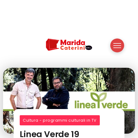
Cultura - programmi culturali in TV
Linea Verde 19