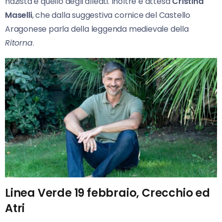
nazista e quello degli alleati. Inoltre è attesa
Cristina
Maselli
, che dalla suggestiva cornice del Castello
Aragonese parla della leggenda medievale della
Ritorna
.
Linea Verde 19 febbraio, Crecchio ed
Atri