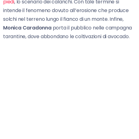
piedi
, lo scenario dei calanchi. Con tale termine si
intende il fenomeno dovuto all’erosione che produce
solchi nel terreno lungo il fianco di un monte. Infine,
Monica Caradonna
porta il pubblico nelle campagna
tarantine, dove abbondano le coltivazioni di avocado.