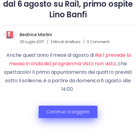
dal 6 agosto su Rai1, primo ospite
Lino Banfi
Beatrice Martini
25 Luglio 2017
2 Minuti di lettura
0 Commenti
Anche quest’anno il mese di agosto di
Rai 1 prevede la
messa in onda del programma Visto non visto
, che
spettacolo! Il primo appuntamento dei quattro previsti
sotto il solleone, è a partire da domenica 6 agosto alle
14:00.
Continua a Leggere