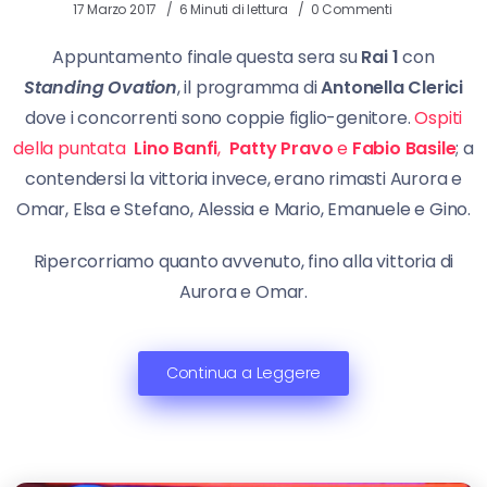
17 Marzo 2017
6 Minuti di lettura
0 Commenti
Appuntamento finale questa sera su
Rai 1
con
Standing Ovation
, il programma di
Antonella Clerici
dove i concorrenti sono coppie figlio-genitore.
Ospiti
della puntata
Lino Banfi
,
Patty Pravo
e
Fabio Basile
; a
contendersi la vittoria invece, erano rimasti Aurora e
Omar, Elsa e Stefano, Alessia e Mario, Emanuele e Gino.
Ripercorriamo quanto avvenuto, fino alla vittoria di
Aurora e Omar.
Continua a Leggere