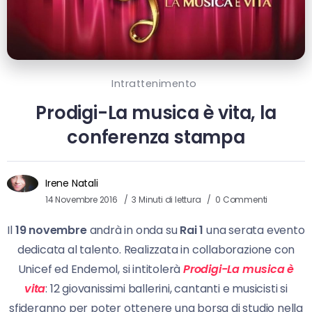
Intrattenimento
Prodigi-La musica è vita, la
conferenza stampa
Irene Natali
14 Novembre 2016
3 Minuti di lettura
0 Commenti
Il
19 novembre
andrà in onda su
Rai 1
una serata evento
dedicata al talento. Realizzata in collaborazione con
Unicef ed Endemol, si intitolerà
Prodigi-La musica è
vita
: 12 giovanissimi ballerini, cantanti e musicisti si
sfideranno per poter ottenere una borsa di studio nella