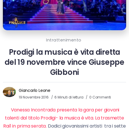
Intrattenimento
Prodigi la musica è vita diretta
del 19 novembre vince Giuseppe
Gibboni
Giancarlo Leone
19 Novembre 2016
6 Minuti di lettura
0 Commenti
Vanessa Incontrada presenta la gara per giovani
talenti dal titolo Prodigi- la musica è vita. La trasmette
Rai1 in prima serata.
Dodici giovanissimi artisti tra i sette