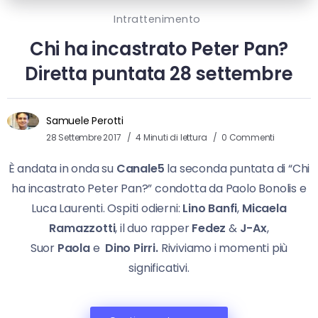
Intrattenimento
Chi ha incastrato Peter Pan?
Diretta puntata 28 settembre
Samuele Perotti
28 Settembre 2017
4 Minuti di lettura
0 Commenti
È andata in onda su
Canale5
la seconda puntata di “Chi
ha incastrato Peter Pan?” condotta da Paolo Bonolis e
Luca Laurenti. Ospiti odierni:
Lino Banfi
,
Micaela
Ramazzotti
, il duo rapper
Fedez
&
J-Ax
,
Suor
Paola
e
Dino Pirri.
Riviviamo i momenti più
significativi.