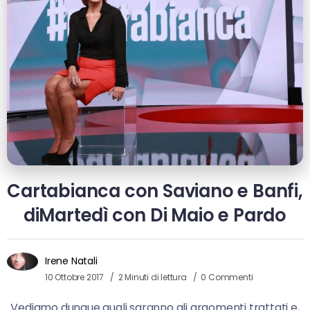
Cartabianca con Saviano e Banfi,
diMartedì con Di Maio e Pardo
Irene Natali
10 Ottobre 2017
2 Minuti di lettura
0 Commenti
Vediamo dunque quali saranno gli argomenti trattati e,