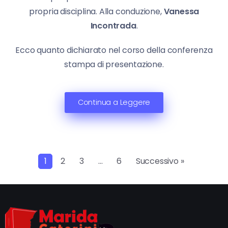
propria disciplina. Alla conduzione,
Vanessa
Incontrada
.
Ecco quanto dichiarato nel corso della conferenza
stampa di presentazione.
Continua a Leggere
1
2
3
…
6
Successivo »