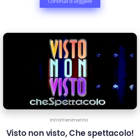
Continua a Leggere
Intrattenimento
Visto non visto, Che spettacolo!