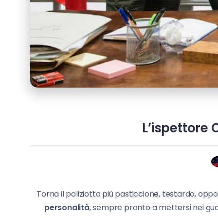
L’ispettore 
Torna il poliziotto più pasticcione, testardo, o
personalità
, sempre pronto a mettersi nei guai