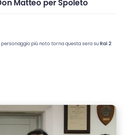
 Don Matteo per Spoleto
uo personaggio più noto torna questa sera su
Rai 2