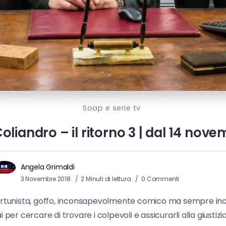
Soap e serie tv
Coliandro – il ritorno 3 | dal 14 nove
Angela Grimaldi
3 Novembre 2018
2 Minuti di lettura
0 Commenti
pportunista, goffo, inconsapevolmente comico ma sempre inc
 per cercare di trovare i colpevoli e assicurarli alla giust