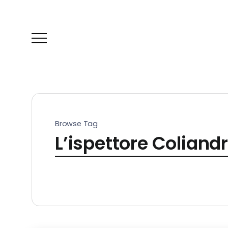
Browse Tag
L’ispettore Coliandro