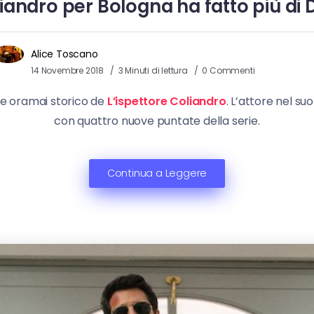
iandro per Bologna ha fatto più di
Alice Toscano
14 Novembre 2018
3 Minuti di lettura
0 Commenti
ete oramai storico de
L’ispettore Coliandro
. L’attore nel s
con quattro nuove puntate della serie.
Continua a Leggere