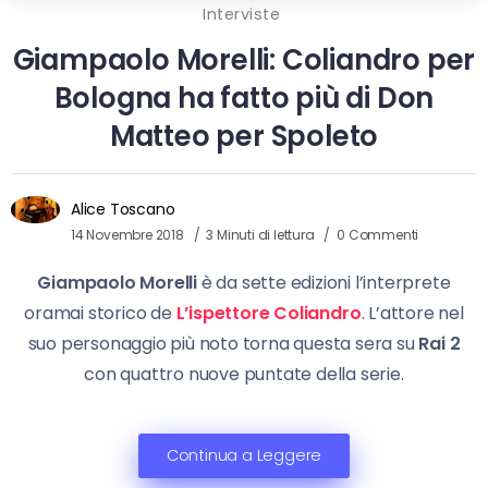
Interviste
Giampaolo Morelli: Coliandro per
Bologna ha fatto più di Don
Matteo per Spoleto
Alice Toscano
14 Novembre 2018
3 Minuti di lettura
0 Commenti
Giampaolo Morelli
è da sette edizioni l’interprete
oramai storico de
L’ispettore Coliandro
. L’attore nel
suo personaggio più noto torna questa sera su
Rai 2
con quattro nuove puntate della serie.
Continua a Leggere