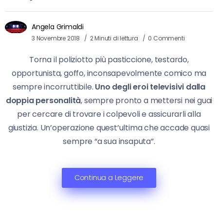
Angela Grimaldi
3 Novembre 2018
2 Minuti di lettura
0 Commenti
Torna il poliziotto più pasticcione, testardo,
opportunista, goffo, inconsapevolmente comico ma
sempre incorruttibile.
Uno degli eroi televisivi dalla
doppia personalità
, sempre pronto a mettersi nei guai
per cercare di trovare i colpevoli e assicurarli alla
giustizia. Un’operazione quest’ultima che accade quasi
sempre “a sua insaputa”.
Continua a Leggere