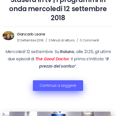
onda mercoledì 12 settembre
2018
Giancarlo Leone
12 Settembre 2018
3 Minuti di lettura
0 Commenti
Mercoledì 12 settembre. Su
Raiuno
, alle 21.25, gli ultimi
due episodi di
The Good Doctor
. Il primo s’intitola: “
Il
prezzo del
sorriso
”.
Continua a Leggere