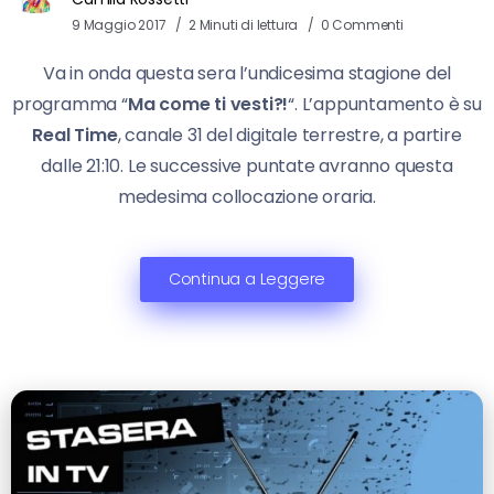
9 Maggio 2017
2 Minuti di lettura
0 Commenti
Va in onda questa sera l’undicesima stagione del
programma “
Ma come ti vesti?!
“. L’appuntamento è su
Real Time
, canale 31 del digitale terrestre, a partire
dalle 21:10. Le successive puntate avranno questa
medesima collocazione oraria.
Continua a Leggere