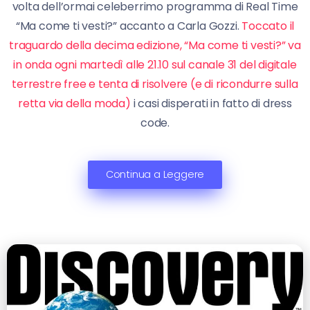
volta dell’ormai celeberrimo programma di Real Time
“Ma come ti vesti?” accanto a Carla Gozzi.
Toccato il
traguardo della decima edizione, “Ma come ti vesti?” va
in onda ogni martedì alle 21.10 sul canale 31 del digitale
terrestre free e tenta di risolvere (e di ricondurre sulla
retta via della moda)
i casi disperati in fatto di dress
code.
Continua a Leggere