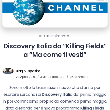
Intrattenimento
Discovery Italia da “Killing Fields”
a “Ma come ti vesti”
Biagio Esposito
28 Aprile 2016
3 Minuti di lettura
0 Commenti
Sono molte le trasmissioni nuove che stanno per
esordire sui canali di
Discovery Italia
dal primo maggio
in poi. Cominciamo proprio da domenica primo maggio,
data d’esordio per il nuovo programma
Killing Fields
,