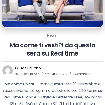
News
Ma come ti vesti?! da questa
sera su Real time
Giusy Cucurachi
10 Settembre 2014
2 Minuti di lettura
0 Commenti
Ma come ti vesti?!
torna questa sera, 10 settembre e
successivamente, ogni mercoledì alle ore 21:10, torna su
Real Time (Canale 31 Digitale Terrestre Free, Sky canali
131 e 132, Tivùsat Canale 31). Si tratta dell’ ottava