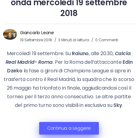
onda mercoledì 19 settembre
2018
Giancarlo Leone
19 Settembre 2018
3 Minuti di lettura
0 Commenti
Mercoledì 19 settembre. Su
Raiuno
, alle 20.30,
Calcio:
Real Madrid- Roma
. Per la Roma dell’attaccante
Edin
Dzeko
la fase a gironi di Champions League si apre in
trasferta contro il Real Madrid, la squadra che lo scorso
26 maggio ha trionfato in finale, aggiudicandosi così il
torneo per il terzo anno consecutivo. Le altre partite
del primo turno sono visibili in esclusiva su
Sky
.
Continua a Leggere