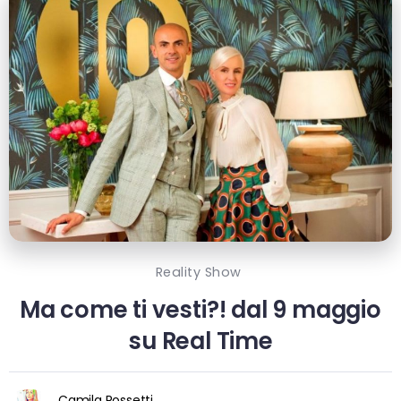
Reality Show
Ma come ti vesti?! dal 9 maggio
su Real Time
Camila Rossetti