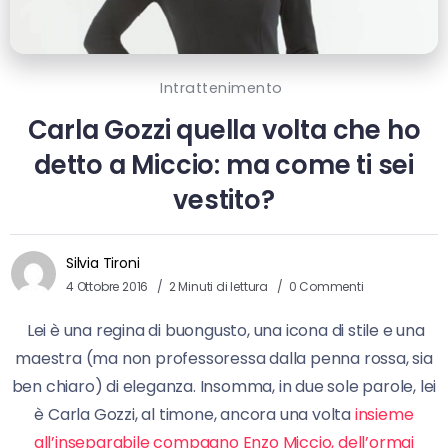
Intrattenimento
Carla Gozzi quella volta che ho
detto a Miccio: ma come ti sei
vestito?
Silvia Tironi
4 Ottobre 2016
2 Minuti di lettura
0 Commenti
Lei è una regina di buongusto, una icona di stile e una
maestra (ma non professoressa dalla penna rossa, sia
ben chiaro) di eleganza. Insomma, in due sole parole, lei
è Carla Gozzi, al timone, ancora una volta
insieme
all’inseparabile compagno Enzo Miccio, dell’ormai