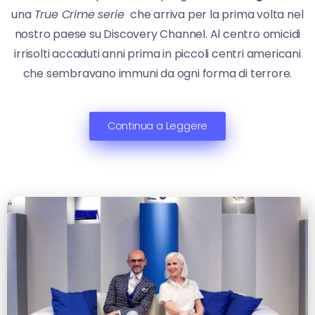
una
True Crime serie
che arriva per la prima volta nel
nostro paese su Discovery Channel. Al centro omicidi
irrisolti accaduti anni prima in piccoli centri americani
che sembravano immuni da ogni forma di terrore.
Continua a Leggere