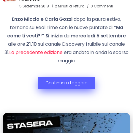
5 Settembre 2018
2 Minuti di lettura
0 Commenti
Enzo Miccio e Carla Gozzi
dopo la paura estiva,
tornano su Real Time con le nuove puntate di
“Ma
come ti vesti?!” Si inizia
da
mercoledì 5 settembre
alle ore
21.10
sul canale Discovery fruibile sul canale
31.
La precedente edizione
era andata in onda lo scorso
maggio.
Continua a Leggere