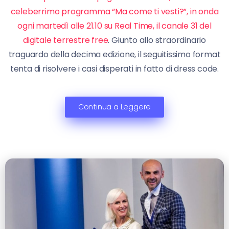
celeberrimo programma “Ma come ti vesti?”, in onda
ogni martedì alle 21.10 su Real Time, il canale 31 del
digitale terrestre free
. Giunto allo straordinario
traguardo della decima edizione, il seguitissimo format
tenta di risolvere i casi disperati in fatto di dress code.
Continua a Leggere