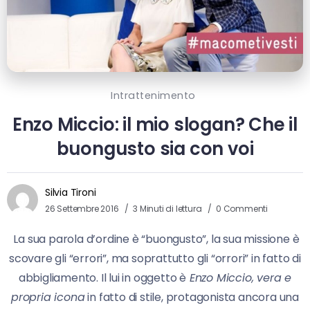
Intrattenimento
Enzo Miccio: il mio slogan? Che il
buongusto sia con voi
Silvia Tironi
26 Settembre 2016
3 Minuti di lettura
0 Commenti
La sua parola d’ordine è “buongusto”, la sua missione è
scovare gli “errori”, ma soprattutto gli “orrori” in fatto di
abbigliamento. Il lui in oggetto è
Enzo Miccio, vera e
propria icona
in fatto di stile, protagonista ancora una