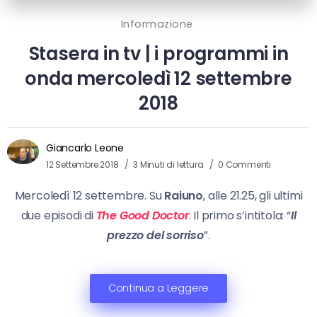
Informazione
Stasera in tv | i programmi in
onda mercoledì 12 settembre
2018
Giancarlo Leone
12 Settembre 2018
3 Minuti di lettura
0 Commenti
Mercoledì 12 settembre. Su
Raiuno
, alle 21.25, gli ultimi
due episodi di
The Good Doctor
. Il primo s’intitola: “
Il
prezzo del
sorriso
”.
Continua a Leggere