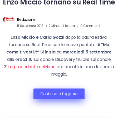
Enzo Miccio tornano su Real Time
Redazione
5 Settembre 2018
2 Minuti di lettura
0 Commenti
Enzo Miccio e Carla Gozzi
dopo la paura estiva,
tornano su Real Time con le nuove puntate di
“Ma
come ti vesti?!” Si inizia
da
mercoledì 5 settembre
alle ore
21.10
sul canale Discovery fruibile sul canale
31.
La precedente edizione
era andata in onda lo scorso
maggio.
Continua a Leggere