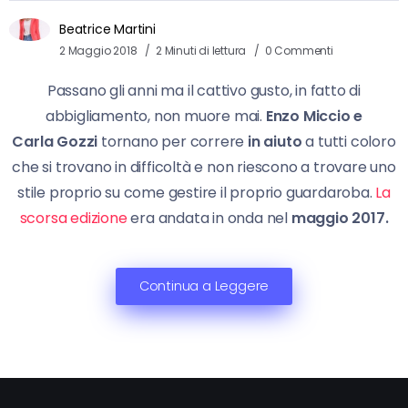
Beatrice Martini
2 Maggio 2018
2 Minuti di lettura
0 Commenti
Passano gli anni ma il cattivo gusto, in fatto di
abbigliamento, non muore mai.
Enzo Miccio e
Carla
Gozzi
tornano per correre
in aiuto
a tutti coloro
che si trovano in difficoltà e non riescono a trovare uno
stile proprio su come gestire il proprio guardaroba.
La
scorsa edizione
era andata in onda nel
maggio 2017.
Continua a Leggere