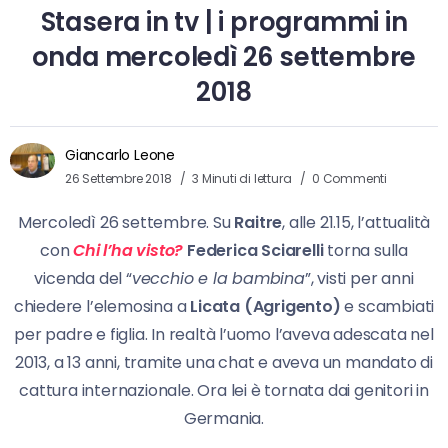
Stasera in tv | i programmi in
onda mercoledì 26 settembre
2018
Giancarlo Leone
26 Settembre 2018
3 Minuti di lettura
0 Commenti
Mercoledì 26 settembre. Su
Raitre
, alle 21.15, l’attualità
con
Chi l’ha visto?
Federica Sciarelli
torna sulla
vicenda del “
vecchio e la bambina
”, visti per anni
chiedere l’elemosina a
Licata (Agrigento)
e scambiati
per padre e figlia. In realtà l’uomo l’aveva adescata nel
2013, a 13 anni, tramite una chat e aveva un mandato di
cattura internazionale. Ora lei è tornata dai genitori in
Germania.