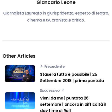
Giancarlo Leone
Giornalista Laureato in giurispridenza, esperto di teatro,
cinema e tv, cronista e critico.
Other Articles
Precedente
Stasera tutto è possibile | 25
Settembre 2018 | prima puntata
Successivo
Vieni da me | puntata 26
settembre | ancora in difficoltà il
day time di Rai1