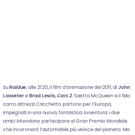
Su
Raidue
, alle 21.20, il film d’animazione del 2011, di
John
Lasseter
e
Brad Lewis
,
Cars 2
. Saetta McQueen e il fido
carro attrezzi Cricchetto partono per l’Europa,
impegnati in una nuova, fantastica avventura: i due
amici intendono partecipare al Gran Premio Mondiale
che incoronerà l’automobile più veloce del pianeta. Ma