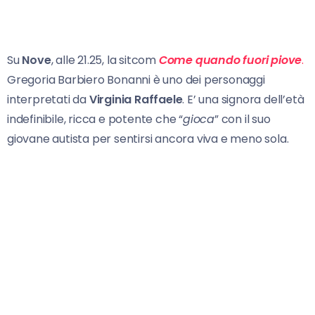
Su
Nove
, alle 21.25, la sitcom
Come quando fuori piove
.
Gregoria Barbiero Bonanni è uno dei personaggi
interpretati da
Virginia Raffaele
. E’ una signora dell’età
indefinibile, ricca e potente che “
gioca
” con il suo
giovane autista per sentirsi ancora viva e meno sola.