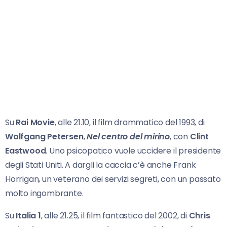
Su
Rai Movie
, alle 21.10, il film drammatico del 1993, di
Wolfgang Petersen
,
Nel centro del
mirino
, con
Clint
Eastwood
. Uno psicopatico vuole uccidere il presidente
degli Stati Uniti. A dargli la caccia c’è anche Frank
Horrigan, un veterano dei servizi segreti, con un passato
molto ingombrante.
Su
Italia 1
, alle 21.25, il film fantastico del 2002, di
Chris