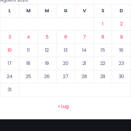
L
M
M
G
V
S
D
1
2
3
4
5
6
7
8
9
10
11
12
13
14
15
16
17
18
19
20
21
22
23
24
25
26
27
28
29
30
31
« Lug