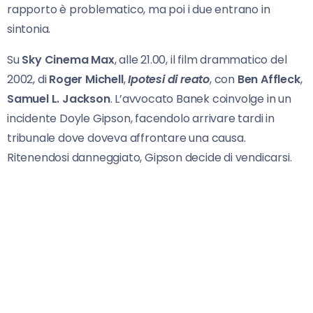
rapporto è problematico, ma poi i due entrano in
sintonia.
Su
Sky Cinema Max
, alle 21.00, il film drammatico del
2002, di
Roger Michell
,
Ipotesi di reato
, con
Ben Affleck
,
Samuel L. Jackson
. L’avvocato Banek coinvolge in un
incidente Doyle Gipson, facendolo arrivare tardi in
tribunale dove doveva affrontare una causa.
Ritenendosi danneggiato, Gipson decide di vendicarsi.