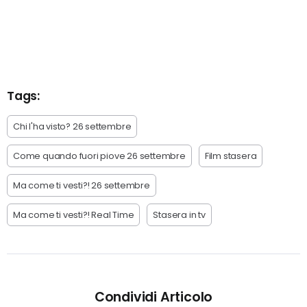
Tags:
Chi l'ha visto? 26 settembre
Come quando fuori piove 26 settembre
Film stasera
Ma come ti vesti?! 26 settembre
Ma come ti vesti?! Real Time
Stasera in tv
Condividi Articolo