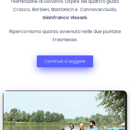
l’eliminazine di Giovanni. Ospite dei quattro giudci
Cracco, Barbieri, Bastianich e Cannavacciuolo,
Gianfranco Vissani.
Ripercorriamo quanto avvenuto nelle due puntate
trasmesse.
Continua a Leggere