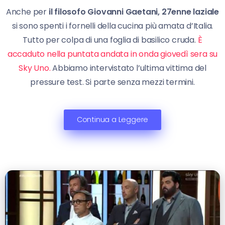
Anche per
il filosofo Giovanni Gaetani, 27enne laziale
si sono spenti i fornelli della cucina più amata d’Italia.
Tutto per colpa di una foglia di basilico cruda.
È
accaduto nella puntata andata in onda giovedì sera su
Sky Uno.
Abbiamo intervistato l’ultima vittima del
pressure test. Si parte senza mezzi termini.
Continua a Leggere