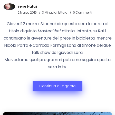
Irene Natali
2 Marzo 2016
3 Minuti di lettura
0 Commenti
Giovedì 2 marzo. Si conclude questa sera la corsa al
titolo di quinto
MasterChef
d’Italia. Intanto, su Rai 1
continuano le avventure del prete in bicicletta, mentre
Nicola Porro e Corrado Formigli sono al timone dei due
talk show del giovedì sera.
Ma vediamo quali programmi potremo seguire questa
sera in tv.
Continua a Leggere