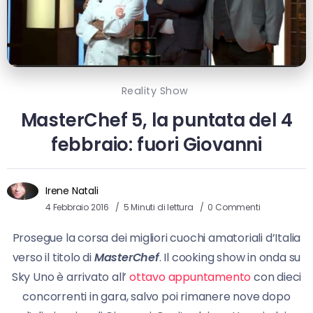
Reality Show
MasterChef 5, la puntata del 4
febbraio: fuori Giovanni
Irene Natali
4 Febbraio 2016
5 Minuti di lettura
0 Commenti
Prosegue la corsa dei migliori cuochi amatoriali d’Italia
verso il titolo di
MasterChef
. Il cooking show in onda su
Sky Uno è arrivato all’
ottavo appuntamento
con dieci
concorrenti in gara, salvo poi rimanere nove dopo