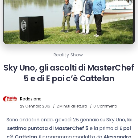
Reality Show
Sky Uno, gli ascolti di MasterChef
5 e di E poi c’è Cattelan
Redazione
29 Gennaio 2016
2 Minuti di lettura
0 Commenti
Sono andati in onda, giovedì 28 gennaio su Sky Uno,
la
settima puntata di MasterChef 5
e la prima di
E poi
c’è Cattelan,
il programma condotto da
Alessandro