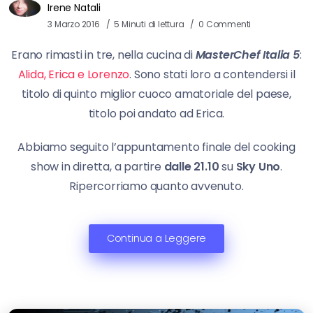
Irene Natali
3 Marzo 2016
5 Minuti di lettura
0 Commenti
Erano rimasti in tre, nella cucina di
MasterChef Italia 5
:
Alida, Erica e Lorenzo
. Sono stati loro a contendersi il
titolo di quinto miglior cuoco amatoriale del paese,
titolo poi andato ad Erica.
Abbiamo seguito l’appuntamento finale del cooking
show in diretta, a partire
dalle 21.10
su
Sky Uno
.
Ripercorriamo quanto avvenuto.
Continua a Leggere