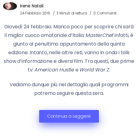
Irene Natali
24 Febbraio 2016
3 Minuti di lettura
0 Commenti
Giovedì 24 febbraio. Manca poco per scoprire chi sarà
il miglior cuoco amatoriale d’Italia:
MasterChef
infatti, è
giunto al penultimo appuntamento della quinta
edizione. Intanto, nelle altre reti, vanno in onda i talk
show d’informazione e diversi film. Tra questi, due prime
tv:
American Hustle
e
World War Z
.
Vediamo dunque più nel dettaglio quali programmi
potremo seguire questa sera.
Continua a Leggere