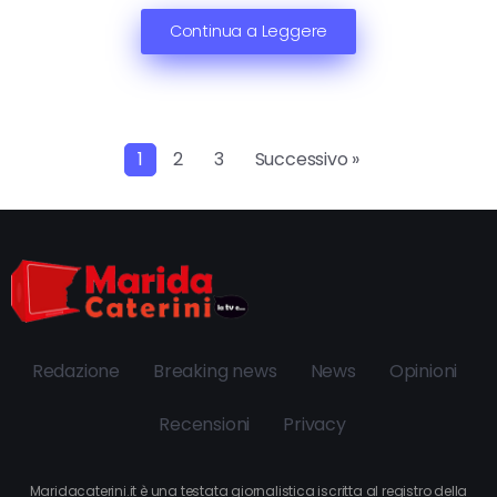
Continua a Leggere
1
2
3
Successivo »
Redazione
Breaking news
News
Opinioni
Recensioni
Privacy
Maridacaterini.it è una testata giornalistica iscritta al registro della