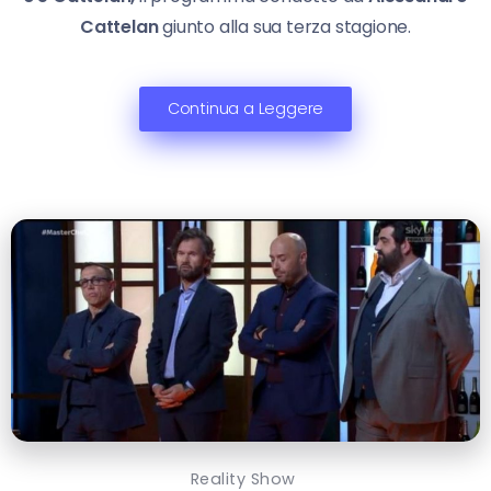
Cattelan
giunto alla sua terza stagione.
Continua a Leggere
Reality Show