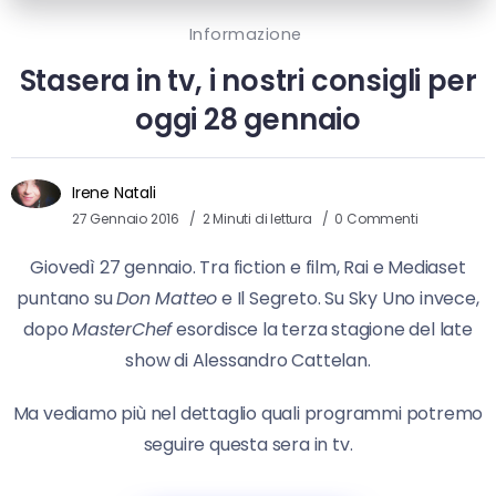
Informazione
Stasera in tv, i nostri consigli per
oggi 28 gennaio
Irene Natali
27 Gennaio 2016
2 Minuti di lettura
0 Commenti
Giovedì 27 gennaio. Tra fiction e film, Rai e Mediaset
puntano su
Don Matteo
e Il Segreto. Su Sky Uno invece,
dopo
MasterChef
esordisce la terza stagione del late
show di Alessandro Cattelan.
Ma vediamo più nel dettaglio quali programmi potremo
seguire questa sera in tv.