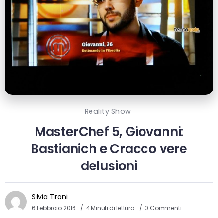
Reality Show
MasterChef 5, Giovanni:
Bastianich e Cracco vere
delusioni
Silvia Tironi
6 Febbraio 2016
4 Minuti di lettura
0 Commenti