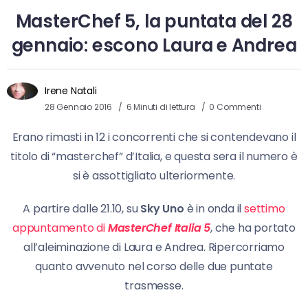
MasterChef 5, la puntata del 28
gennaio: escono Laura e Andrea
Irene Natali
28 Gennaio 2016
6 Minuti di lettura
0 Commenti
Erano rimasti in 12 i concorrenti che si contendevano il
titolo di “masterchef” d’Italia, e questa sera il numero è
si è assottigliato ulteriormente.
A partire dalle 21.10, su
Sky Uno
è in onda il
settimo
appuntamento di
MasterChef Italia 5
, che ha portato
all’aleiminazione di Laura e Andrea. Ripercorriamo
quanto avvenuto nel corso delle due puntate
trasmesse.