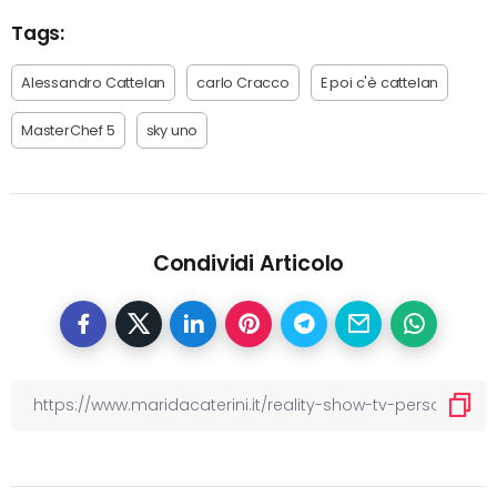
Tags:
Alessandro Cattelan
carlo Cracco
E poi c'è cattelan
MasterChef 5
sky uno
Condividi Articolo