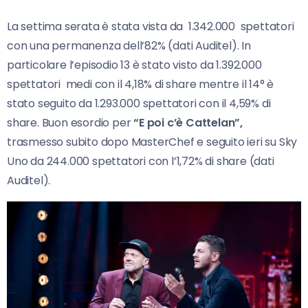
La settima serata è stata vista da 1.342.000 spettatori
con una permanenza dell’82% (dati Auditel). In
particolare l’episodio 13 è stato visto da 1.392.000
spettatori medi con il 4,18% di share mentre il 14° è
stato seguito da 1.293.000 spettatori con il 4,59% di
share. Buon esordio per
“E poi c’è Cattelan”,
trasmesso subito dopo MasterChef e seguito ieri su Sky
Uno da 244.000 spettatori con l’1,72% di share (dati
Auditel).