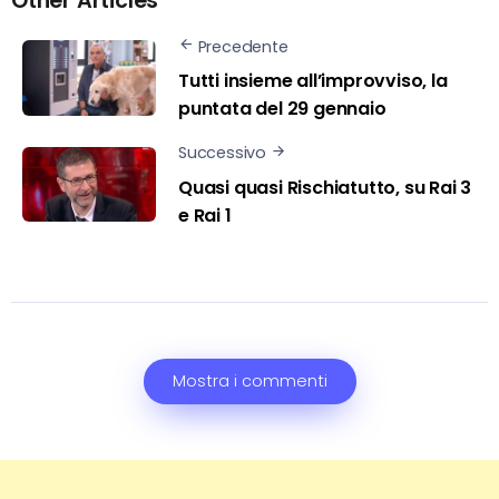
Other Articles
Precedente
Tutti insieme all’improvviso, la
puntata del 29 gennaio
Successivo
Quasi quasi Rischiatutto, su Rai 3
e Rai 1
Mostra i commenti