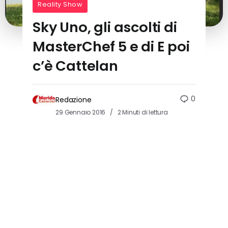
Reality Show
Sky Uno, gli ascolti di
MasterChef 5 e di E poi
c’è Cattelan
0
Redazione
29 Gennaio 2016
2 Minuti di lettura