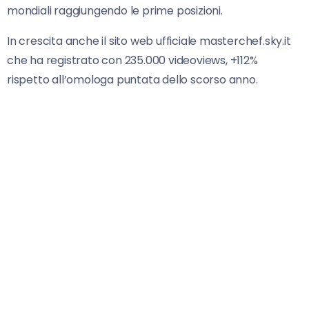
mondiali raggiungendo le prime posizioni.
In crescita anche il sito web ufficiale masterchef.sky.it
che ha registrato con 235.000 videoviews, +112%
rispetto all’omologa puntata dello scorso anno.