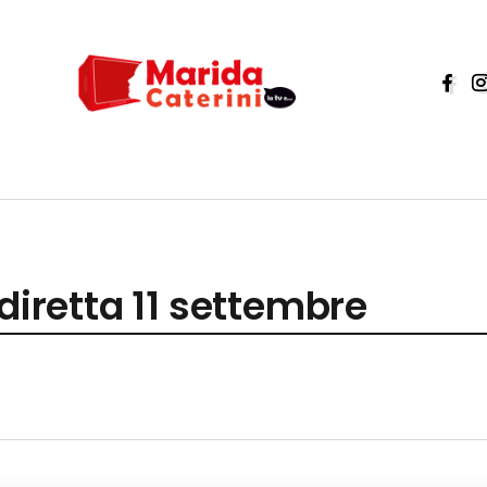
diretta 11 settembre