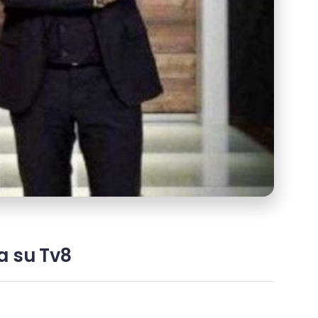
a su Tv8