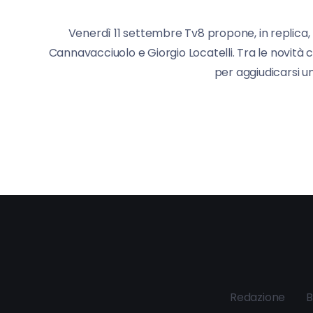
Venerdì 11 settembre Tv8 propone, in replica, l
Cannavacciuolo e Giorgio Locatelli. Tra le novità c
per aggiudicarsi u
Redazione
B