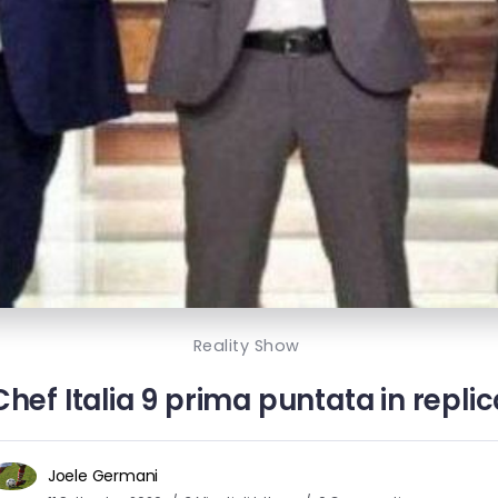
Reality Show
hef Italia 9 prima puntata in replic
Joele Germani