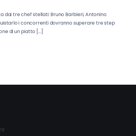
 dai tre chef stellati: Bruno Barbieri, Antonino
onquistarlo i concorrenti dovranno superare tre step
ne di un piatto […]
cy