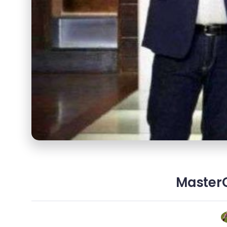
MasterC