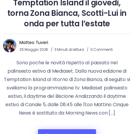
Temptation Island il giovedì,
torna Zona Bianca, Scotti-Lui in
onda per tutta l’estate
Matteo Tuveri
25 Maggio 2026
3 Minuti di lettura
0 Commenti
Sono poche le novità rispetto al passato nel
palinsesto estivo di Mediaset. Dalla nuova edizione di
Temptation Island al ritorno di Zona Bianca, di seguito vi
sveliamo la programmazione tv. Mediaset palinsesto
estivo, il daytime del Biscione Analizzando il daytime
estivo di Canale 5, dalle 08:45 alle 11:oo Mattino Cinque
News è sostituito da Morning News con […]