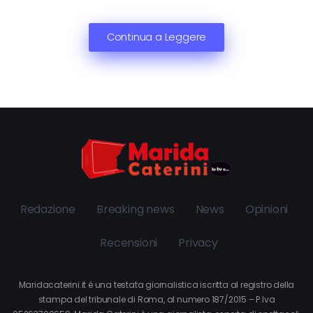
Continua a Leggere
Redazione
Breaking news
News
Opinioni
Recensioni
Privacy
Maridacaterini.it è una testata giornalistica iscritta al registro della
stampa del tribunale di Roma, al numero 187/2015 – P.Iva