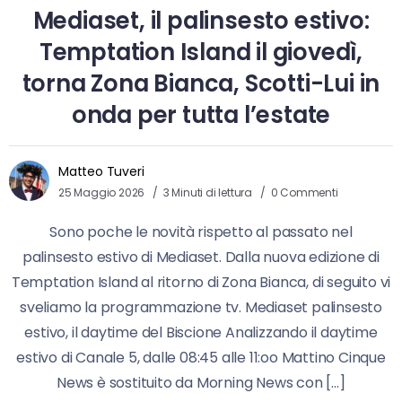
Mediaset, il palinsesto estivo:
Temptation Island il giovedì,
torna Zona Bianca, Scotti-Lui in
onda per tutta l’estate
Matteo Tuveri
25 Maggio 2026
3 Minuti di lettura
0 Commenti
Sono poche le novità rispetto al passato nel
palinsesto estivo di Mediaset. Dalla nuova edizione di
Temptation Island al ritorno di Zona Bianca, di seguito vi
sveliamo la programmazione tv. Mediaset palinsesto
estivo, il daytime del Biscione Analizzando il daytime
estivo di Canale 5, dalle 08:45 alle 11:oo Mattino Cinque
News è sostituito da Morning News con […]