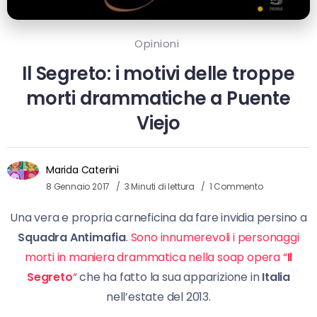
Opinioni
Il Segreto: i motivi delle troppe
morti drammatiche a Puente
Viejo
Marida Caterini
8 Gennaio 2017
3 Minuti di lettura
1 Commento
Una vera e propria carneficina da fare invidia persino a
Squadra Antimafia
.
Sono innumerevoli i personaggi
morti in maniera drammatica nella soap opera “
Il
Segreto
“
che ha fatto la sua apparizione in
Italia
nell’estate del 2013.