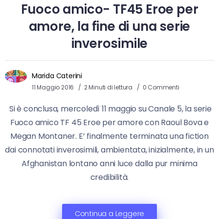
Fuoco amico- TF45 Eroe per
amore, la fine di una serie
inverosimile
Marida Caterini
11 Maggio 2016
2 Minuti di lettura
0 Commenti
Si è conclusa, mercoledì 11 maggio su Canale 5, la serie
Fuoco amico TF 45 Eroe per amore con Raoul Bova e
Megan Montaner. E’ finalmente terminata una fiction
dai connotati inverosimili, ambientata, inizialmente, in un
Afghanistan lontano anni luce dalla pur minima
credibilità.
Continua a Leggere