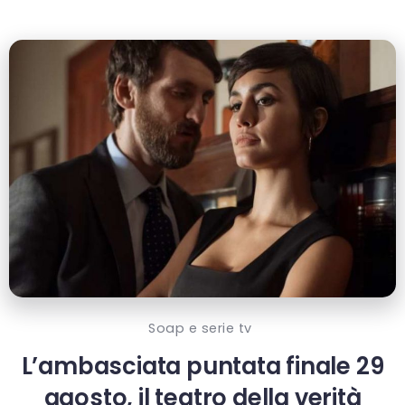
Soap e serie tv
L’ambasciata puntata finale 29
agosto, il teatro della verità