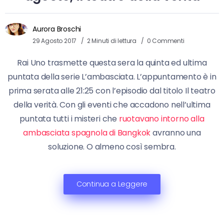
Aurora Broschi
29 Agosto 2017
2 Minuti di lettura
0 Commenti
Rai Uno trasmette questa sera la quinta ed ultima
puntata della serie L’ambasciata. L’appuntamento è in
prima serata alle 21:25 con l’episodio dal titolo Il teatro
della verità. Con gli eventi che accadono nell’ultima
puntata tutti i misteri che
ruotavano intorno alla
ambasciata spagnola di Bangkok
avranno una
soluzione. O almeno così sembra.
Continua a Leggere