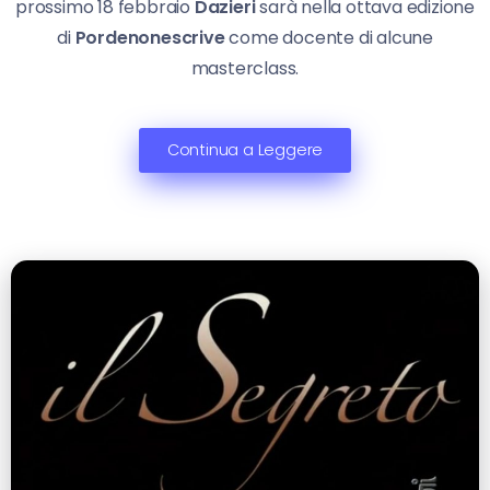
prossimo 18 febbraio
Dazieri
sarà nella ottava edizione
di
Pordenonescrive
come docente di alcune
masterclass.
Continua a Leggere