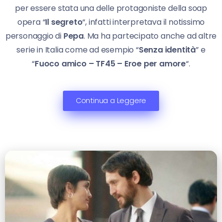
per essere stata una delle protagoniste della soap
opera “
Il segreto
“, infatti interpretava il notissimo
personaggio di
Pepa
. Ma ha partecipato anche ad altre
serie in Italia come ad esempio “
Senza identità
” e
“
Fuoco amico – TF45 – Eroe per amore
“.
Continua a Leggere