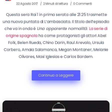
22 Agosto 2017
2 Minuti di lettura
0 Commenti
Questa sera Rai 1 in prima serata alle 21:25 trasmette
una nuova puntata di L’ambasciata. Il titolo dell’episodio
che va in onda è
Una apparente normalità
.
La serie di
origine spagnola
ha come protagonisti gli attori Abel
Folk, Belen Rueda, Chino Darin, Raul Arevalo, Ursula
Corbero, Amaia Salamanca, Megan Montaner, Melanie
Olivares, Maxi Iglesias e Carlos Bardem.
Continua a Leggere