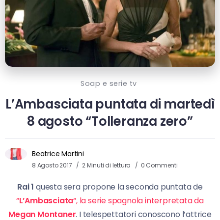
Soap e serie tv
L’Ambasciata puntata di martedì
8 agosto “Tolleranza zero”
Beatrice Martini
8 Agosto 2017
2 Minuti di lettura
0 Commenti
Rai 1
questa sera propone la seconda puntata de
“
L’Ambasciata
“, la serie spagnola interpretata da
Megan Montaner
. I telespettatori conoscono l’attrice