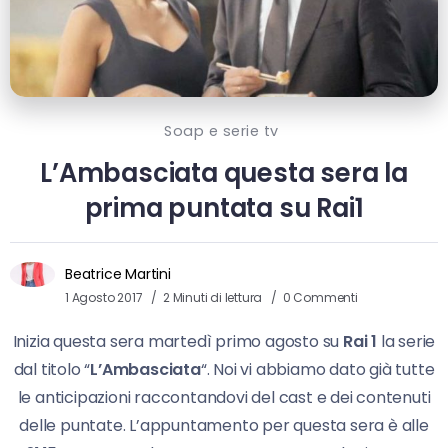
Soap e serie tv
L’Ambasciata questa sera la
prima puntata su Rai1
Beatrice Martini
1 Agosto 2017
2 Minuti di lettura
0 Commenti
Inizia questa sera martedì primo agosto su
Rai 1
la serie
dal titolo “
L’Ambasciata
“. Noi vi abbiamo dato già tutte
le anticipazioni raccontandovi del cast e dei contenuti
delle puntate. L’appuntamento per questa sera è alle