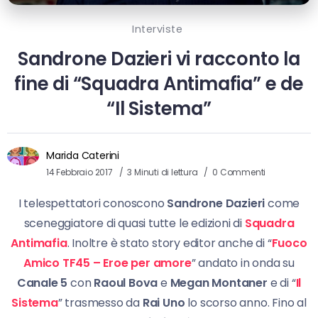
Interviste
Sandrone Dazieri vi racconto la
fine di “Squadra Antimafia” e de
“Il Sistema”
Marida Caterini
14 Febbraio 2017
3 Minuti di lettura
0 Commenti
I telespettatori conoscono
Sandrone Dazieri
come
sceneggiatore di quasi tutte le edizioni di
Squadra
Antimafia
. Inoltre è stato story editor anche di “
Fuoco
Amico TF45 – Eroe per amore
” andato in onda su
Canale 5
con
Raoul Bova
e
Megan Montaner
e di “
Il
Sistema
” trasmesso da
Rai Uno
lo scorso anno. Fino al