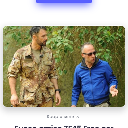
Soap e serie tv