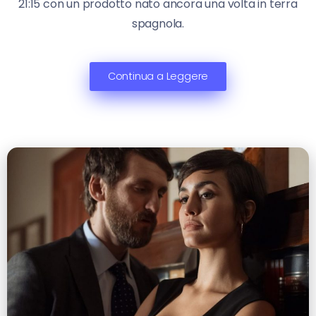
21:15 con un prodotto nato ancora una volta in terra
spagnola.
Continua a Leggere