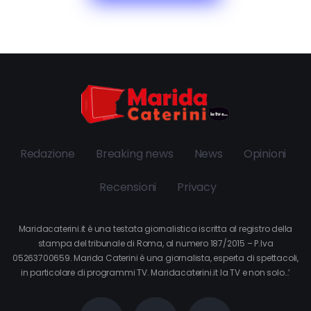
Redazione
Breaking news
News
Opinioni
Recensioni
Privacy
Maridacaterini.it è una testata giornalistica iscritta al registro della
stampa del tribunale di Roma, al numero 187/2015 – P.Iva
05263700659. Marida Caterini è una giornalista, esperta di spettacoli,
in particolare di programmi TV. Maridacaterini.it la TV e non solo…’