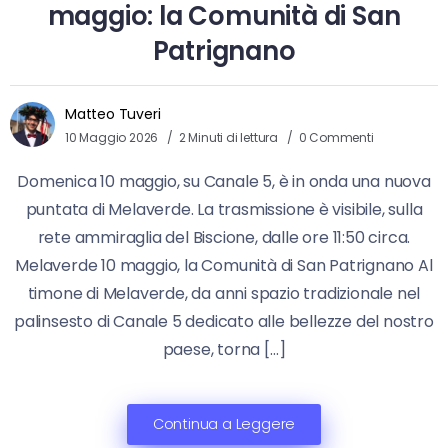
maggio: la Comunità di San
Patrignano
Matteo Tuveri
10 Maggio 2026
2 Minuti di lettura
0 Commenti
Domenica 10 maggio, su Canale 5, è in onda una nuova
puntata di Melaverde. La trasmissione è visibile, sulla
rete ammiraglia del Biscione, dalle ore 11:50 circa.
Melaverde 10 maggio, la Comunità di San Patrignano Al
timone di Melaverde, da anni spazio tradizionale nel
palinsesto di Canale 5 dedicato alle bellezze del nostro
paese, torna […]
Continua a Leggere