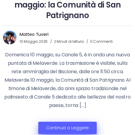
maggio: la Comunità di San
Patrignano
Matteo Tuveri
10 Maggio 2026
2 Minuti di lettura
0 Commenti
Domenica 10 maggio, su Canale 5, è in onda una nuova
puntata di Melaverde. La trasmissione è visibile, sulla
rete ammiraglia del Biscione, dalle ore 11:50 circa.
Melaverde 10 maggio, la Comunità di San Patrignano Al
timone di Melaverde, da anni spazio tradizionale nel
palinsesto di Canale 5 dedicato alle bellezze del nostro
paese, torna […]
Continua a Leggere