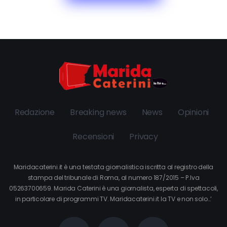
Redazione
Breaking news
News
Opinioni
Recensioni
Privacy
Maridacaterini.it è una testata giornalistica iscritta al registro della
stampa del tribunale di Roma, al numero 187/2015 – P.Iva
05263700659. Marida Caterini è una giornalista, esperta di spettacoli,
in particolare di programmi TV. Maridacaterini.it la TV e non solo…’