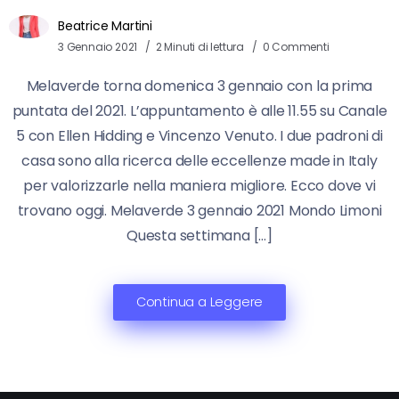
Beatrice Martini
3 Gennaio 2021
2 Minuti di lettura
0 Commenti
Melaverde torna domenica 3 gennaio con la prima
puntata del 2021. L’appuntamento è alle 11.55 su Canale
5 con Ellen Hidding e Vincenzo Venuto. I due padroni di
casa sono alla ricerca delle eccellenze made in Italy
per valorizzarle nella maniera migliore. Ecco dove vi
trovano oggi. Melaverde 3 gennaio 2021 Mondo Limoni
Questa settimana […]
Continua a Leggere