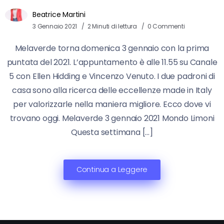
Beatrice Martini
3 Gennaio 2021
2 Minuti di lettura
0 Commenti
Melaverde torna domenica 3 gennaio con la prima
puntata del 2021. L’appuntamento è alle 11.55 su Canale
5 con Ellen Hidding e Vincenzo Venuto. I due padroni di
casa sono alla ricerca delle eccellenze made in Italy
per valorizzarle nella maniera migliore. Ecco dove vi
trovano oggi. Melaverde 3 gennaio 2021 Mondo Limoni
Questa settimana […]
Continua a Leggere