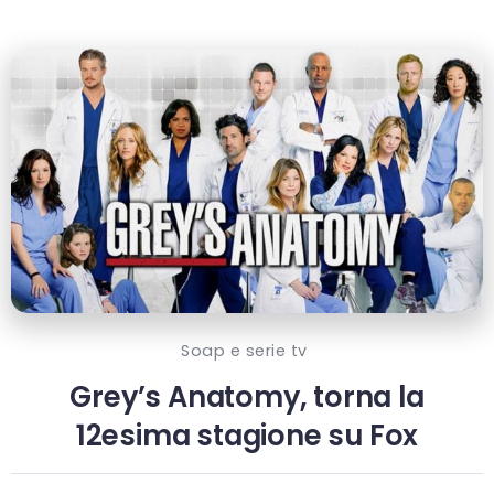
Soap e serie tv
Grey’s Anatomy, torna la
12esima stagione su Fox