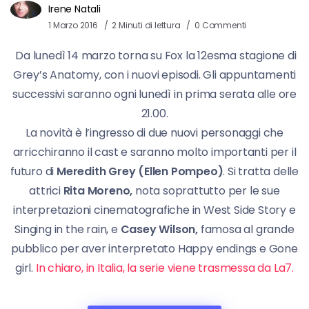
Irene Natali
1 Marzo 2016
2 Minuti di lettura
0 Commenti
Da lunedì 14 marzo torna su Fox la 12esma stagione di
Grey’s Anatomy, con i nuovi episodi. Gli appuntamenti
successivi saranno ogni lunedì in prima serata alle ore
21.00.
La novità è l’ingresso di due nuovi personaggi che
arricchiranno il cast e saranno molto importanti per il
futuro di
Meredith Grey (Ellen Pompeo)
. Si tratta delle
attrici
Rita Moreno,
nota soprattutto per le sue
interpretazioni cinematografiche in West Side Story e
Singing in the rain, e
Casey Wilson,
famosa al grande
pubblico per aver interpretato Happy endings e Gone
girl.
In chiaro, in Italia, la serie viene trasmessa da La7.