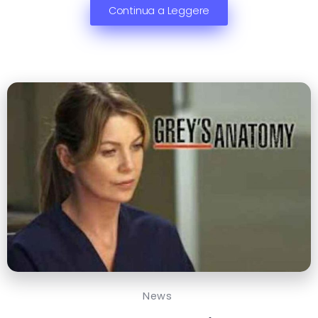
Continua a Leggere
News