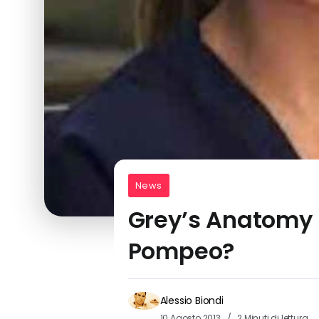
News
Grey’s Anatomy 
Pompeo?
Alessio Biondi
10 Agosto 2013
2 Minuti di lettura