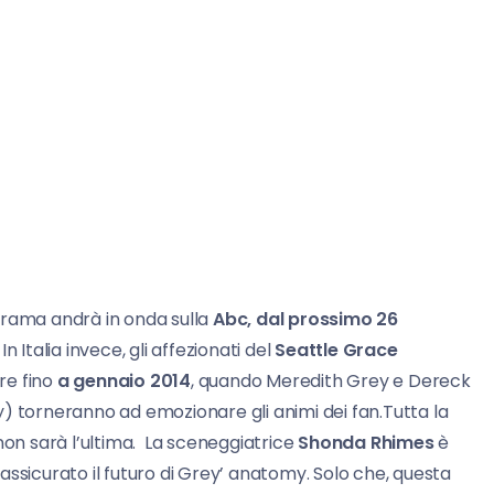
drama andrà in onda sulla
Abc, dal prossimo 26
 Italia invece, gli affezionati del
Seattle Grace
re fino
a gennaio 2014
, quando Meredith Grey e Dereck
torneranno ad emozionare gli animi dei fan.Tutta la
non sarà l’ultima. La sceneggiatrice
Shonda Rhimes
è
assicurato il futuro di Grey’ anatomy. Solo che, questa