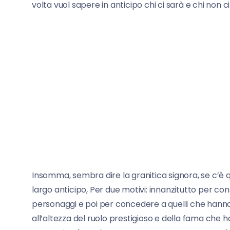
volta vuol sapere in anticipo chi ci sarà e chi non ci
Insomma, sembra dire la granitica signora, se c’è 
largo anticipo, Per due motivi: innanzitutto per consen
personaggi e poi per concedere a quelli che hann
all’altezza del ruolo prestigioso e della fama che h