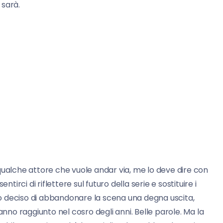
 sarà.
qualche attore che vuole andar via, me lo deve dire con
tirci di riflettere sul futuro della serie e sostituire i
o deciso di abbandonare la scena una degna uscita,
anno raggiunto nel cosro degli anni. Belle parole. Ma la