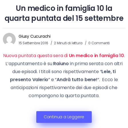
Un medico in famiglia 10 la
quarta puntata del 15 settembre
Giusy Cucurachi
15 Settembre 2016
2 Minuti di lettura
0 Commenti
Nuova puntata questa sera di
Un medico in famiglia 10
.
L’appuntamento è su
Raiuno
in prima serata con altri
due episodi. I titoli sono rispettivamente “
Lele, ti
presento Valerio
” e “
Andrà tutto bene!
“. Ecco le
anticipazioni rispettivamente dei due episodi che
compongono la quarta puntata.
Continua a Leggere