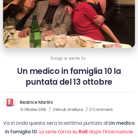
Soap e serie tv
Un medico in famiglia 10 la
puntata del 13 ottobre
Beatrice Martini
13 Ottobre 2016
2 Minuti di lettura
0 Commenti
Va in onda questa sera la settima puntata di
Un medico
in famiglia 10
.
La serie torna su
Rai1
dopo l’interruzione