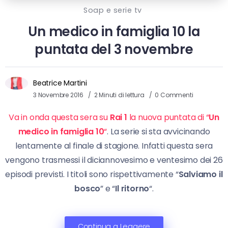
Soap e serie tv
Un medico in famiglia 10 la
puntata del 3 novembre
Beatrice Martini
3 Novembre 2016
2 Minuti di lettura
0 Commenti
Va in onda questa sera su
Rai 1
la nuova puntata di “
Un
medico in famiglia 10
“
. La serie si sta avvicinando
lentamente al finale di stagione. Infatti questa sera
vengono trasmessi il diciannovesimo e ventesimo dei 26
episodi previsti. I titoli sono rispettivamente “
Salviamo il
bosco
” e “
Il ritorno
“.
Continua a Leggere