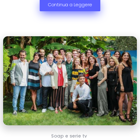
Continua a Leggere
Soap e serie tv