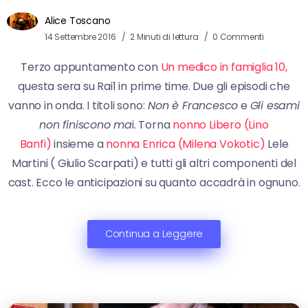
Alice Toscano
14 Settembre 2016
2 Minuti di lettura
0 Commenti
Terzo appuntamento con
Un medico in famiglia 10,
questa sera su Rai1 in prime time. Due gli episodi che
vanno in onda. I titoli sono:
Non è Francesco
e
Gli esami
non finiscono ma
i. Torna
nonno Libero (Lino
Banfi)
insieme a
nonna Enrica (Milena Vokotic)
Lele
Martini ( Giulio Scarpati) e tutti gli altri componenti del
cast. Ecco le anticipazioni su quanto accadrà in ognuno.
Continua a Leggere