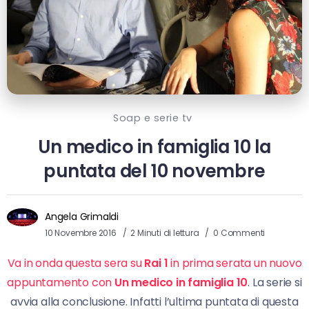
Soap e serie tv
Un medico in famiglia 10 la
puntata del 10 novembre
Angela Grimaldi
10 Novembre 2016
2 Minuti di lettura
0 Commenti
Va in onda questa sera su
Rai 1
in prima serata un nuovo
appuntamento con
Un medico in famiglia 10
. La serie si
avvia alla conclusione. Infatti l’ultima puntata di questa