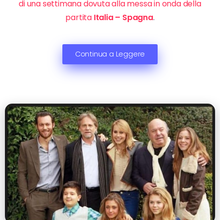
di una settimana dovuta alla messa in onda della
partita
Italia – Spagna
.
Continua a Leggere