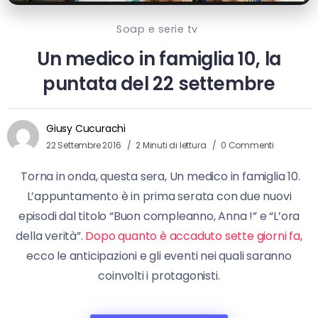
Soap e serie tv
Un medico in famiglia 10, la
puntata del 22 settembre
Giusy Cucurachi
22 Settembre 2016
2 Minuti di lettura
0 Commenti
Torna in onda, questa sera, Un medico in famiglia 10.
L’appuntamento è in prima serata con due nuovi
episodi dal titolo “Buon compleanno, Anna !” e “L’ora
della verità”.
Dopo quanto è accaduto sette giorni fa,
ecco le anticipazioni e gli eventi nei quali saranno
coinvolti i protagonisti.