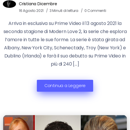
Cristiana Dicembre
16 Agosto 2021
3 Minuti di lettura
0 Commenti
Arriva in esclusiva su Prime Video il 13 agosto 2021 la
seconda stagione di Modern Love 2, la serie che esplora
l’amore in tutte le sue forme. La serie è stata girata ad
Albany, New York City, Schenectady, Troy (New York) e
Dublino (Irlanda) e farà il suo debutto su Prime Video in
più di 240 […]
Continua a Leggere