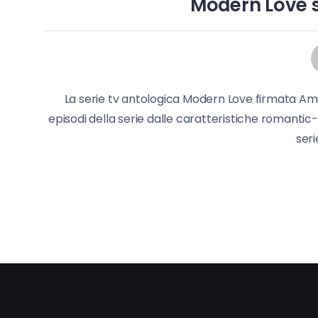
Modern Love se
La serie tv antologica Modern Love firmata Ama
episodi della serie dalle caratteristiche romantic
seri