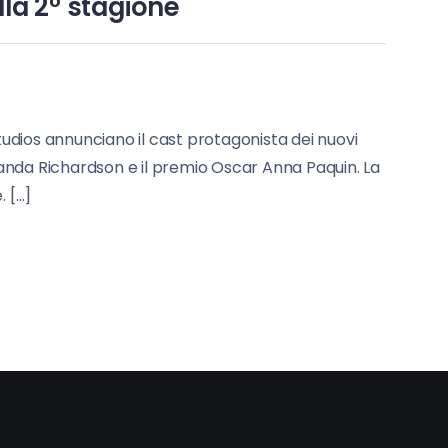
lla 2° stagione
udios annunciano il cast protagonista dei nuovi
iranda Richardson e il premio Oscar Anna Paquin. La
. […]