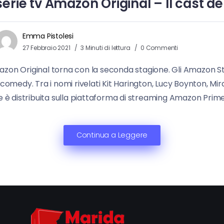
rie tv Amazon Original – Il cast de
Emma Pistolesi
27 Febbraio 2021
3 Minuti di lettura
0 Commenti
zon Original torna con la seconda stagione. Gli Amazon St
-comedy. Tra i nomi rivelati Kit Harington, Lucy Boynton, M
e è distribuita sulla piattaforma di streaming Amazon Prime
Continua a Leggere