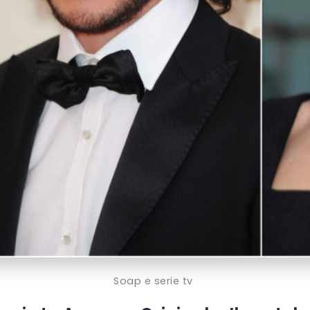
Soap e serie tv