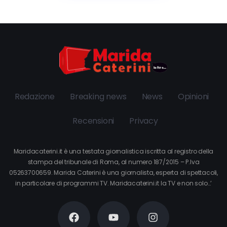
Redazione
Breaking news
News
Opinioni
Recensioni
Privacy
Maridacaterini.it è una testata giornalistica iscritta al registro della
stampa del tribunale di Roma, al numero 187/2015 – P.Iva
05263700659. Marida Caterini è una giornalista, esperta di spettacoli,
in particolare di programmi TV. Maridacaterini.it la TV e non solo…’