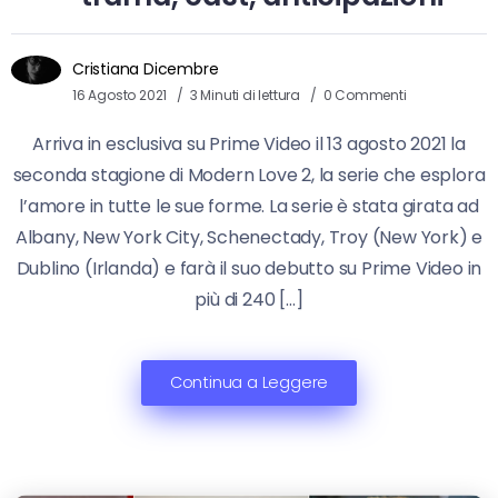
Cristiana Dicembre
16 Agosto 2021
3 Minuti di lettura
0 Commenti
Arriva in esclusiva su Prime Video il 13 agosto 2021 la
seconda stagione di Modern Love 2, la serie che esplora
l’amore in tutte le sue forme. La serie è stata girata ad
Albany, New York City, Schenectady, Troy (New York) e
Dublino (Irlanda) e farà il suo debutto su Prime Video in
più di 240 […]
Continua a Leggere