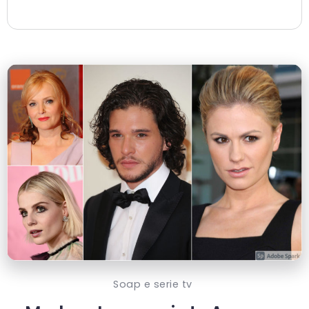
Soap e serie tv