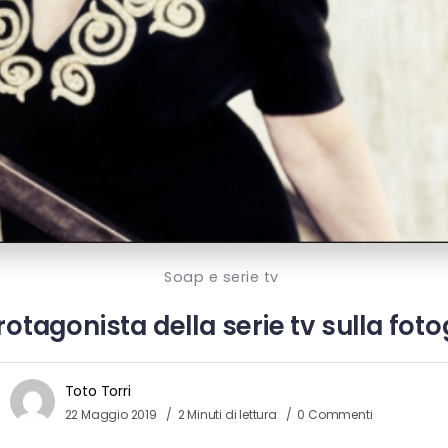
Soap e serie tv
otagonista della serie tv sulla fot
Toto Torri
22 Maggio 2019
2 Minuti di lettura
0 Commenti