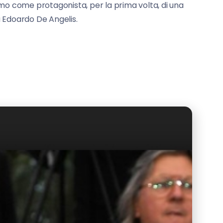
mo come protagonista, per la prima volta, di una
a Edoardo De Angelis.