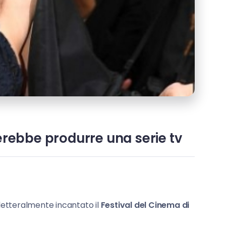
cerebbe produrre una serie tv
letteralmente incantato il
Festival del Cinema di