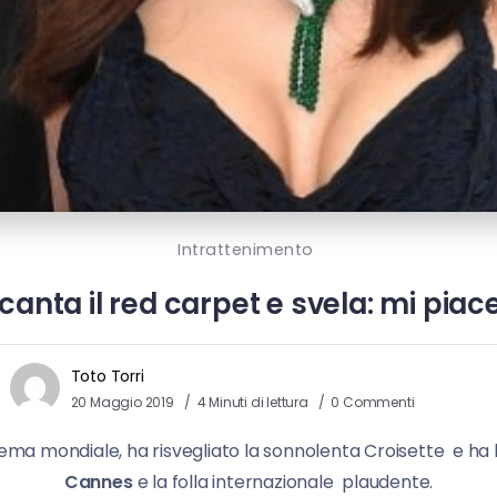
Intrattenimento
anta il red carpet e svela: mi pia
Toto Torri
20 Maggio 2019
4 Minuti di lettura
0 Commenti
inema mondiale, ha risvegliato la sonnolenta Croisette e ha 
Cannes
e la folla internazionale plaudente.