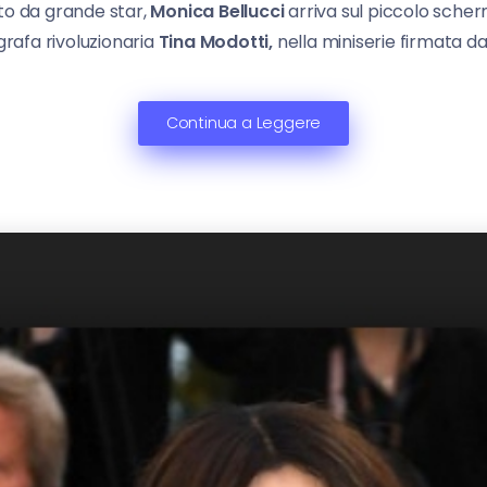
to da grande star,
Monica Bellucci
arriva sul piccolo scher
ografa rivoluzionaria
Tina Modotti,
nella miniserie firmata d
Continua a Leggere