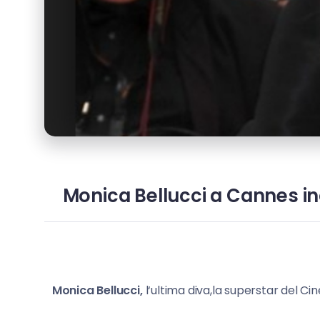
Monica Bellucci a Cannes inc
Monica Bellucci,
l‘ultima diva,la superstar del C