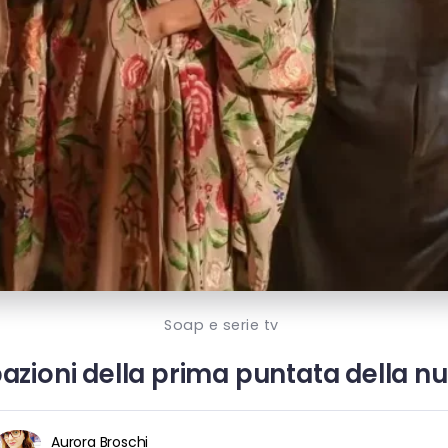
Soap e serie tv
azioni della prima puntata della nu
Aurora Broschi