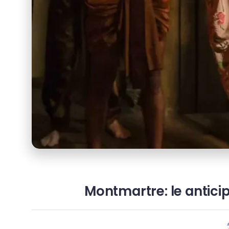
Montmartre: le anticip