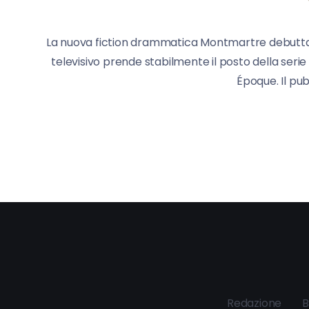
La nuova fiction drammatica Montmartre debutta u
televisivo prende stabilmente il posto della serie
Époque. Il pu
Redazione
B