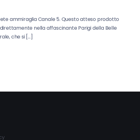
 rete ammiraglia Canale 5. Questo atteso prodotto
 direttamente nella affascinante Parigi della Belle
le, che si […]
cy