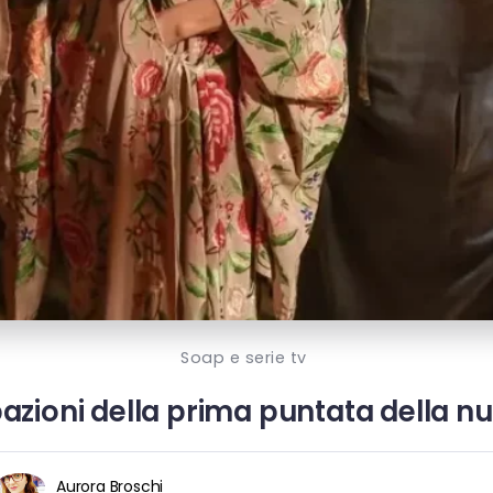
Soap e serie tv
azioni della prima puntata della nu
Aurora Broschi