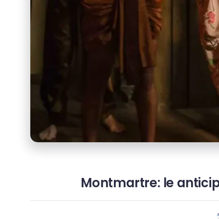
Montmartre: le anticip