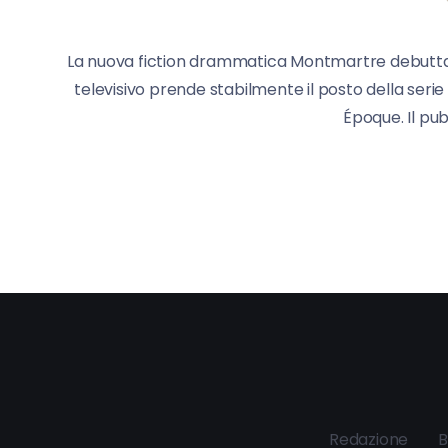
La nuova fiction drammatica Montmartre debutta u
televisivo prende stabilmente il posto della serie
Époque. Il pu
Redazione
B