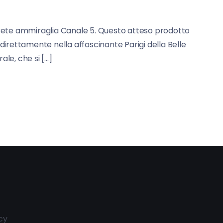
 rete ammiraglia Canale 5. Questo atteso prodotto
 direttamente nella affascinante Parigi della Belle
le, che si […]
cy