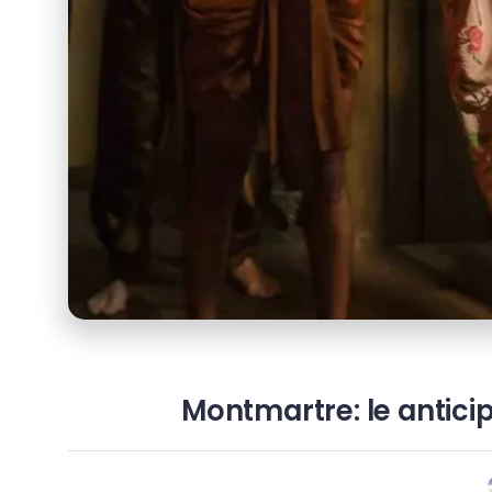
Montmartre: le anticip