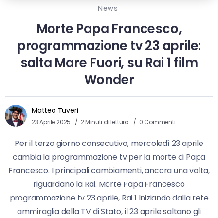
News
Morte Papa Francesco,
programmazione tv 23 aprile:
salta Mare Fuori, su Rai 1 film
Wonder
Matteo Tuveri
23 Aprile 2025
2 Minuti di lettura
0 Commenti
Per il terzo giorno consecutivo, mercoledì 23 aprile
cambia la programmazione tv per la morte di Papa
Francesco. I principali cambiamenti, ancora una volta,
riguardano la Rai. Morte Papa Francesco
programmazione tv 23 aprile, Rai 1 Iniziando dalla rete
ammiraglia della TV di Stato, il 23 aprile saltano gli