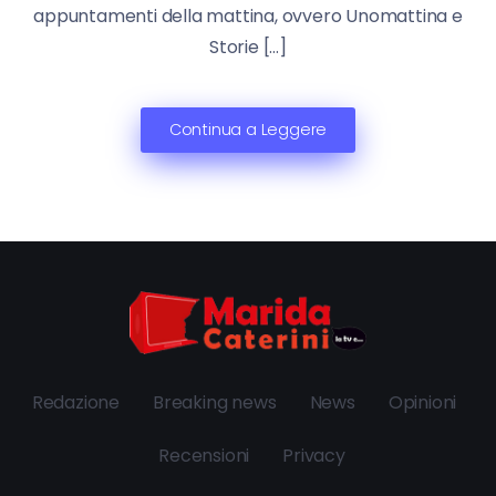
appuntamenti della mattina, ovvero Unomattina e
Storie […]
Continua a Leggere
Redazione
Breaking news
News
Opinioni
Recensioni
Privacy