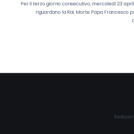
Per il terzo giorno consecutivo, mercoledì 23 apr
riguardano la Rai. Morte Papa Francesco prog
Redazio