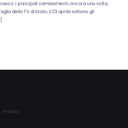
cesco. I principali cambiamenti, ancora una volta,
a della TV di Stato, il 23 aprile saltano gli
]
Privacy